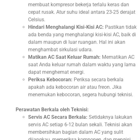
membuat kompresor bekerja terlalu keras dan
cepat rusak. Atur suhu ideal antara 23-25 derajat
Celsius.
Hindari Menghalangi Kisi-Kisi AC:
Pastikan tidak
ada benda yang menghalangi kisi-kisi AC, baik di
dalam maupun di luar ruangan. Hal ini akan
menghambat sirkulasi udara.
Matikan AC Saat Keluar Rumah:
Mematikan AC
saat Anda keluar rumah dalam waktu yang lama
dapat menghemat energi.
Periksa Kebocoran:
Periksa secara berkala
apakah ada kebocoran air atau freon. Jika
menemukan kebocoran, segera hubungi teknisi.
Perawatan Berkala oleh Teknisi:
Servis AC Secara Berkala:
Setidaknya lakukan
servis AC setiap 6-12 bulan sekali. Teknisi akan
membersihkan bagian dalam AC yang sulit
dijangkau, memeriksa komponen, dan mengisi