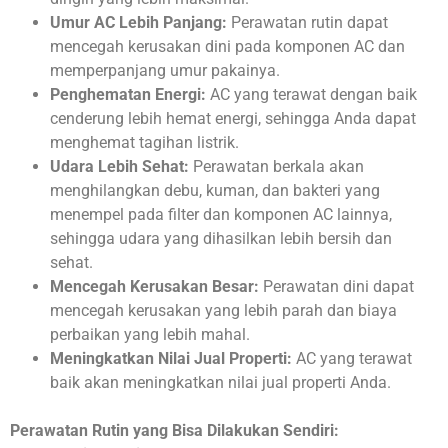
Umur AC Lebih Panjang:
Perawatan rutin dapat
mencegah kerusakan dini pada komponen AC dan
memperpanjang umur pakainya.
Penghematan Energi:
AC yang terawat dengan baik
cenderung lebih hemat energi, sehingga Anda dapat
menghemat tagihan listrik.
Udara Lebih Sehat:
Perawatan berkala akan
menghilangkan debu, kuman, dan bakteri yang
menempel pada filter dan komponen AC lainnya,
sehingga udara yang dihasilkan lebih bersih dan
sehat.
Mencegah Kerusakan Besar:
Perawatan dini dapat
mencegah kerusakan yang lebih parah dan biaya
perbaikan yang lebih mahal.
Meningkatkan Nilai Jual Properti:
AC yang terawat
baik akan meningkatkan nilai jual properti Anda.
Perawatan Rutin yang Bisa Dilakukan Sendiri: