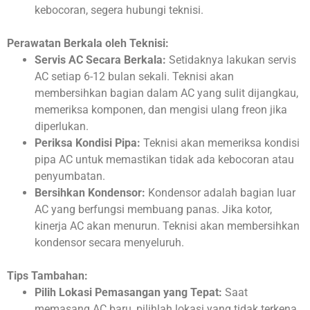
kebocoran, segera hubungi teknisi.
Perawatan Berkala oleh Teknisi:
Servis AC Secara Berkala:
Setidaknya lakukan servis
AC setiap 6-12 bulan sekali. Teknisi akan
membersihkan bagian dalam AC yang sulit dijangkau,
memeriksa komponen, dan mengisi ulang freon jika
diperlukan.
Periksa Kondisi Pipa:
Teknisi akan memeriksa kondisi
pipa AC untuk memastikan tidak ada kebocoran atau
penyumbatan.
Bersihkan Kondensor:
Kondensor adalah bagian luar
AC yang berfungsi membuang panas. Jika kotor,
kinerja AC akan menurun. Teknisi akan membersihkan
kondensor secara menyeluruh.
Tips Tambahan:
Pilih Lokasi Pemasangan yang Tepat:
Saat
memasang AC baru, pilihlah lokasi yang tidak terkena