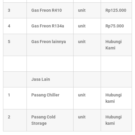
3
Gas Freon R410
unit
Rp125.000
4
Gas Freon R134a
unit
Rp75.000
5
Gas Freon lainnya
unit
Hubungi
Kami
Jasa Lain
1
Pasang Chiller
unit
Hubungi
kami
2
Pasang Cold
unit
Hubungi
Storage
kami