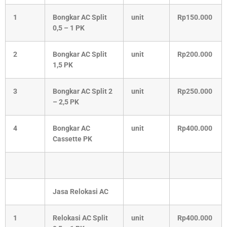
1
Bongkar AC Split
unit
Rp150.000
0,5 – 1 PK
2
Bongkar AC Split
unit
Rp200.000
1,5 PK
3
Bongkar AC Split 2
unit
Rp250.000
– 2,5 PK
4
Bongkar AC
unit
Rp400.000
Cassette PK
Jasa Relokasi AC
1
Relokasi AC Split
unit
Rp400.000