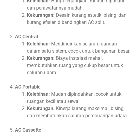
Kelebihan:
Harga terjangkau, mudah dipasang,
dan perawatannya mudah.
Kekurangan:
Desain kurang estetik, bising, dan
kurang efisien dibandingkan AC split.
AC Central
Kelebihan:
Mendinginkan seluruh ruangan
dalam satu sistem, cocok untuk bangunan besar.
Kekurangan:
Biaya instalasi mahal,
membutuhkan ruang yang cukup besar untuk
saluran udara.
AC Portable
Kelebihan:
Mudah dipindahkan, cocok untuk
ruangan kecil atau sewa.
Kekurangan:
Kinerja kurang maksimal, bising,
dan membutuhkan saluran pembuangan udara.
AC Cassette