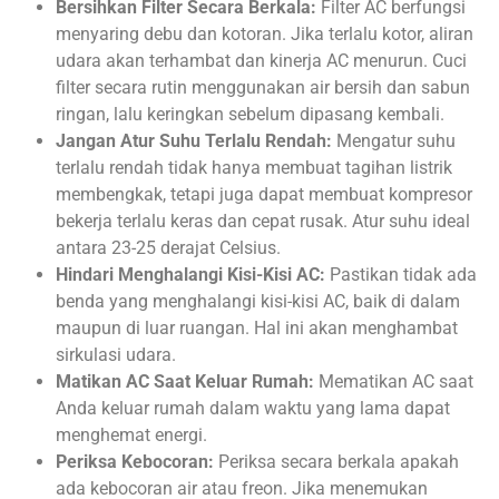
Bersihkan Filter Secara Berkala:
Filter AC berfungsi
menyaring debu dan kotoran. Jika terlalu kotor, aliran
udara akan terhambat dan kinerja AC menurun. Cuci
filter secara rutin menggunakan air bersih dan sabun
ringan, lalu keringkan sebelum dipasang kembali.
Jangan Atur Suhu Terlalu Rendah:
Mengatur suhu
terlalu rendah tidak hanya membuat tagihan listrik
membengkak, tetapi juga dapat membuat kompresor
bekerja terlalu keras dan cepat rusak. Atur suhu ideal
antara 23-25 derajat Celsius.
Hindari Menghalangi Kisi-Kisi AC:
Pastikan tidak ada
benda yang menghalangi kisi-kisi AC, baik di dalam
maupun di luar ruangan. Hal ini akan menghambat
sirkulasi udara.
Matikan AC Saat Keluar Rumah:
Mematikan AC saat
Anda keluar rumah dalam waktu yang lama dapat
menghemat energi.
Periksa Kebocoran:
Periksa secara berkala apakah
ada kebocoran air atau freon. Jika menemukan