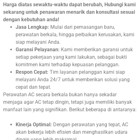
Harga diatas sewaktu-waktu dapat berubah, Hubungi kami
sekarang untuk penawaran menarik dan konsultasi sesuai
dengan kebutuhan anda!
Jasa Lengkap:
Mulai dari pemasangan baru,
perawatan berkala, hingga perbaikan kerusakan, kami
siap melayani Anda.
Garansi Pelayanan:
Kami memberikan garansi untuk
setiap pekerjaan yang kami lakukan, sebagai bukti
komitmen kami terhadap kepuasan pelanggan.
Respon Cepat:
Tim layanan pelanggan kami siap
melayani Anda 24/7 untuk memberikan solusi yang
cepat dan tepat.
Perawatan AC secara berkala bukan hanya sekadar
menjaga agar AC tetap dingin, tetapi juga memiliki banyak
manfaat lain yang signifikan. Berikut beberapa di antaranya:
Kinerja Optimal:
Dengan perawatan yang tepat, AC
akan bekerja lebih efisien dan menghasilkan udara
dingin yang lebih maksimal.