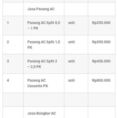
Jasa Pasang AC
1
Pasang AC Split 0,5
unit
Rp250.000
– 1 PK
2
Pasang AC Split 1,5
unit
Rp350.000
PK
3
Pasang AC Split 2
unit
Rp450.000
– 2,5 PK
4
Pasang AC
unit
Rp800.000
Cassette PK
Jasa Bongkar AC