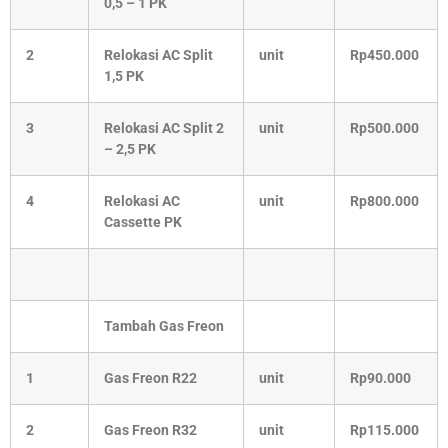
0,5 – 1 PK
2
Relokasi AC Split
unit
Rp450.000
1,5 PK
3
Relokasi AC Split 2
unit
Rp500.000
– 2,5 PK
4
Relokasi AC
unit
Rp800.000
Cassette PK
Tambah Gas Freon
1
Gas Freon R22
unit
Rp90.000
2
Gas Freon R32
unit
Rp115.000