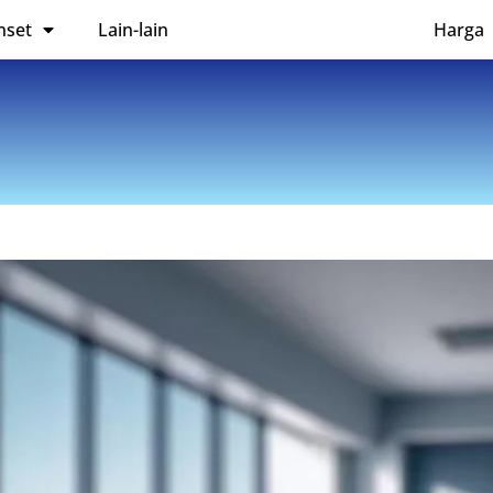
nset
Lain-lain
Harga