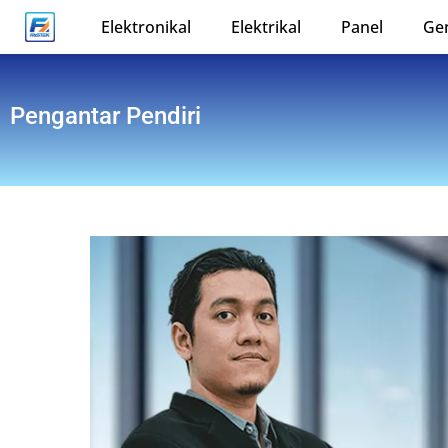
Elektronikal
Elektrikal
Panel
Ge
Pengantar Pendiri