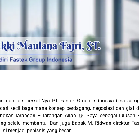
dari kecil bagaimana konsep berdagang, negosiasi dan giat 
Saya sebagai lulusan Politeknik Negeri Semarang juga
ang selalu membantu. Dan juga Bapak M. Ridwan direktur Fas
ni menjadi pebisnis yang besar.