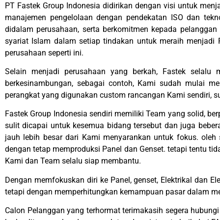
PT Fastek Group Indonesia didirikan dengan visi untuk menja
manajemen pengelolaan dengan pendekatan ISO dan teknol
didalam perusahaan, serta berkomitmen kepada pelanggan u
syariat Islam dalam setiap tindakan untuk meraih menjadi 
perusahaan seperti ini.
Selain menjadi perusahaan yang berkah, Fastek selalu
berkesinambungan, sebagai contoh, Kami sudah mulai me
perangkat yang digunakan custom rancangan Kami sendiri, 
Fastek Group Indonesia sendiri memiliki Team yang solid, ber
sulit dicapai untuk kesemua bidang tersebut dan juga bebe
jauh lebih besar dari Kami menyarankan untuk fokus. oleh 
dengan tetap memproduksi Panel dan Genset. tetapi tentu tid
Kami dan Team selalu siap membantu.
Dengan memfokuskan diri ke Panel, genset, Elektrikal dan El
tetapi dengan memperhitungkan kemampuan pasar dalam m
Calon Pelanggan yang terhormat terimakasih segera hubung