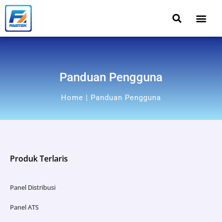
Panduan Pengguna
Home | Panduan Pengguna
Produk Terlaris
Panel Distribusi
Panel ATS