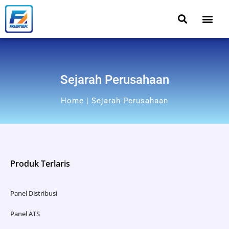
Sejarah Perusahaan
Home | Sejarah Perusahaan
Produk Terlaris
Panel Distribusi
Panel ATS