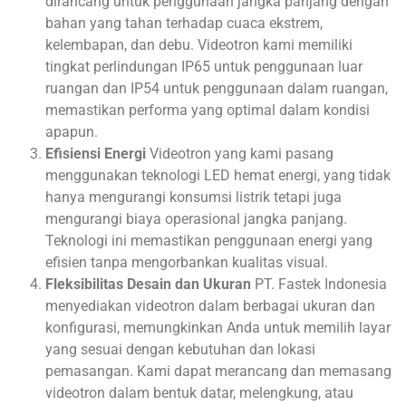
dirancang untuk penggunaan jangka panjang dengan
bahan yang tahan terhadap cuaca ekstrem,
kelembapan, dan debu. Videotron kami memiliki
tingkat perlindungan IP65 untuk penggunaan luar
ruangan dan IP54 untuk penggunaan dalam ruangan,
memastikan performa yang optimal dalam kondisi
apapun.
Efisiensi Energi
Videotron yang kami pasang
menggunakan teknologi LED hemat energi, yang tidak
hanya mengurangi konsumsi listrik tetapi juga
mengurangi biaya operasional jangka panjang.
Teknologi ini memastikan penggunaan energi yang
efisien tanpa mengorbankan kualitas visual.
Fleksibilitas Desain dan Ukuran
PT. Fastek Indonesia
menyediakan videotron dalam berbagai ukuran dan
konfigurasi, memungkinkan Anda untuk memilih layar
yang sesuai dengan kebutuhan dan lokasi
pemasangan. Kami dapat merancang dan memasang
videotron dalam bentuk datar, melengkung, atau