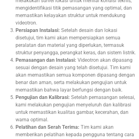
melakukan survei lokasi untuk menilai kondisi teknis,
mengidentifikasi titik pemasangan yang optimal, dan
memastikan kelayakan struktur untuk mendukung
videotron.
Persiapan Instalasi:
Setelah desain dan lokasi
disetujui, tim kami akan mempersiapkan semua
peralatan dan material yang diperlukan, termasuk
struktur penyangga, perangkat keras, dan sistem listrik.
Pemasangan dan Instalasi:
Videotron akan dipasang
sesuai dengan desain yang telah disetujui. Tim kami
akan memastikan semua komponen dipasang dengan
benar dan aman, serta melakukan pengujian untuk
memastikan bahwa layar berfungsi dengan baik.
Pengujian dan Kalibrasi:
Setelah pemasangan selesai,
kami melakukan pengujian menyeluruh dan kalibrasi
untuk memastikan kualitas gambar, kecerahan, dan
warna optimal.
Pelatihan dan Serah Terima:
Tim kami akan
memberikan pelatihan kepada pengguna tentang cara