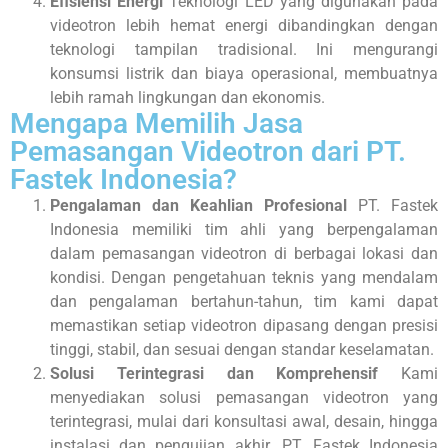
Efisiensi Energi
Teknologi LED yang digunakan pada
videotron lebih hemat energi dibandingkan dengan
teknologi tampilan tradisional. Ini mengurangi
konsumsi listrik dan biaya operasional, membuatnya
lebih ramah lingkungan dan ekonomis.
Mengapa Memilih Jasa
Pemasangan Videotron dari PT.
Fastek Indonesia?
Pengalaman dan Keahlian Profesional
PT. Fastek
Indonesia memiliki tim ahli yang berpengalaman
dalam pemasangan videotron di berbagai lokasi dan
kondisi. Dengan pengetahuan teknis yang mendalam
dan pengalaman bertahun-tahun, tim kami dapat
memastikan setiap videotron dipasang dengan presisi
tinggi, stabil, dan sesuai dengan standar keselamatan.
Solusi Terintegrasi dan Komprehensif
Kami
menyediakan solusi pemasangan videotron yang
terintegrasi, mulai dari konsultasi awal, desain, hingga
instalasi dan pengujian akhir. PT. Fastek Indonesia