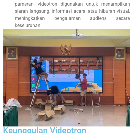
pameran, videotron digunakan untuk menampilkan
siaran langsung, informasi acara, atau hiburan visual,
meningkatkan pengalaman audiens secara
keseluruhan
Keunggulan Videotron