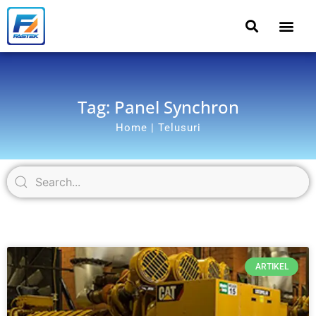
Tag: Panel Synchron
Home | Telusuri
ARTIKEL