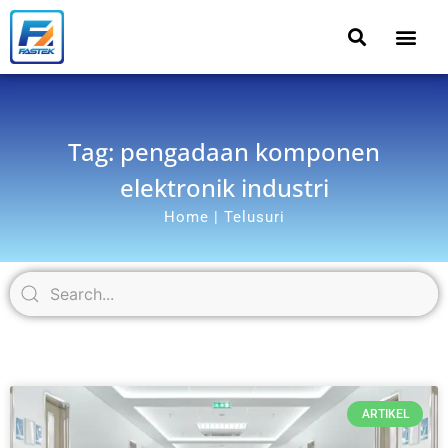
Tag: pengadaan komponen
elektronik industri
Home | Telusuri
ARTIKEL