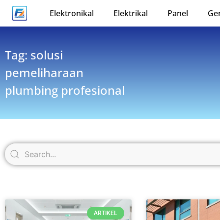
Elektronikal
Elektrikal
Panel
Ge
Tag: solusi
pemeliharaan
plumbing profesional
ARTIKEL