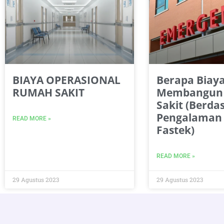
BIAYA OPERASIONAL
Berapa Biay
RUMAH SAKIT
Membangun
Sakit (Berda
Pengalaman
READ MORE »
Fastek)
READ MORE »
29 Agustus 2023
29 Agustus 2023