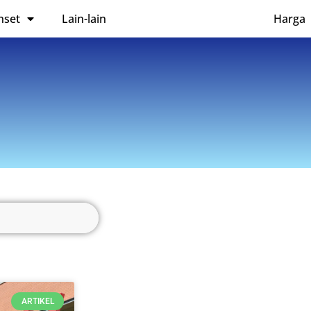
nset
Lain-lain
Harga
ARTIKEL