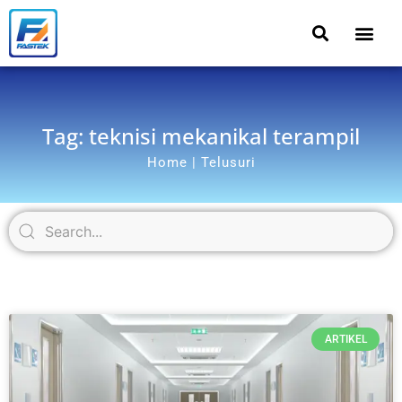
Tag: teknisi mekanikal terampil
Home | Telusuri
ARTIKEL