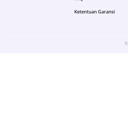
Ketentuan Garansi
C