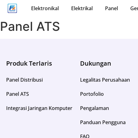
Elektronikal
Elektrikal
Panel
Ge
Panel ATS
Produk Terlaris
Dukungan
Panel Distribusi
Legalitas Perusahaan
Panel ATS
Portofolio
Integrasi Jaringan Komputer
Pengalaman
Panduan Pengguna
FAQ