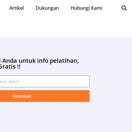
Artikel
Dukungan
Hubungi Kami
 Anda untuk info pelatihan,
ratis !!
Kirimkan