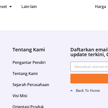
nset
Lain-lain
Harga
Tentang Kami
Daftarkan email
update terkini, G
Pengantar Pendiri
Tentang Kami
Sejarah Perusahaan
Back To Home
Visi Misi
Orientasi Produk