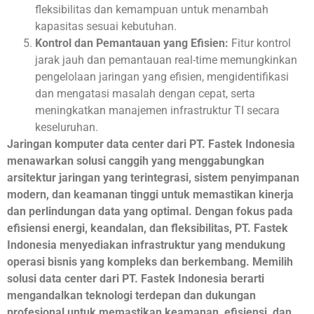
fleksibilitas dan kemampuan untuk menambah
kapasitas sesuai kebutuhan.
Kontrol dan Pemantauan yang Efisien:
Fitur kontrol
jarak jauh dan pemantauan real-time memungkinkan
pengelolaan jaringan yang efisien, mengidentifikasi
dan mengatasi masalah dengan cepat, serta
meningkatkan manajemen infrastruktur TI secara
keseluruhan.
Jaringan komputer data center dari PT. Fastek Indonesia
menawarkan solusi canggih yang menggabungkan
arsitektur jaringan yang terintegrasi, sistem penyimpanan
modern, dan keamanan tinggi untuk memastikan kinerja
dan perlindungan data yang optimal. Dengan fokus pada
efisiensi energi, keandalan, dan fleksibilitas, PT. Fastek
Indonesia menyediakan infrastruktur yang mendukung
operasi bisnis yang kompleks dan berkembang. Memilih
solusi data center dari PT. Fastek Indonesia berarti
mengandalkan teknologi terdepan dan dukungan
profesional untuk memastikan keamanan, efisiensi, dan