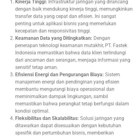
Kinerja Tinggi:
Infrastruktur jaringan yang dirancang
dengan baik mendukung kinerja tinggi, memungkinkan
transfer data yang cepat dan efisien. Ini sangat
penting untuk aplikasi bisnis yang memerlukan
kecepatan dan responsivitas tinggi.
Keamanan Data yang Ditingkatkan:
Dengan
penerapan teknologi keamanan mutakhir, PT. Fastek
Indonesia memastikan bahwa data klien terlindungi
dari ancaman dan serangan, menjaga informasi yang
sensitif tetap aman.
Efisiensi Energi dan Pengurangan Biaya:
Sistem
manajemen energi dan pendinginan yang efisien
membantu mengurangi biaya operasional dan
meminimalkan dampak lingkungan, sambil
memastikan bahwa perangkat tetap berfungsi dalam
kondisi optimal.
Fleksibilitas dan Skalabilitas:
Solusi jaringan yang
ditawarkan dapat disesuaikan dengan kebutuhan
spesifik dan pertumbuhan bisnis, memberikan