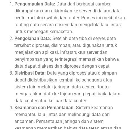
Pengumpulan Data:
Data dari berbagai sumber
dikumpulkan dan dikirimkan ke server di dalam data
center melalui switch dan router. Proses ini melibatkan
routing data secara efisien dan mengelola lalu lintas
untuk mencegah kemacetan.
Pengolahan Data:
Setelah data tiba di server, data
tersebut diproses, disimpan, atau digunakan untuk
menjalankan aplikasi. Infrastruktur server dan
penyimpanan yang terintegrasi memastikan bahwa
data dapat diakses dan diproses dengan cepat.
Distribusi Data:
Data yang diproses atau disimpan
dapat didistribusikan kembali ke pengguna atau
sistem lain melalui jaringan data center. Router
mengarahkan data ke tujuan yang tepat, baik dalam
data center atau ke luar data center.
Keamanan dan Pemantauan:
Sistem keamanan
memantau lalu lintas dan melindungi data dari
ancaman. Pemantauan jaringan dan sistem
keamanan memastikan bahwa data tetap aman dan