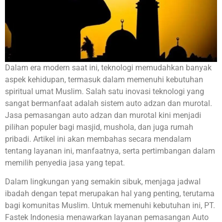
Dalam era modern saat ini, teknologi memudahkan banyak
aspek kehidupan, termasuk dalam memenuhi kebutuhan
spiritual umat Muslim. Salah satu inovasi teknologi yang
sangat bermanfaat adalah sistem auto adzan dan murotal.
Jasa pemasangan auto adzan dan murotal kini menjadi
pilihan populer bagi masjid, mushola, dan juga rumah
pribadi. Artikel ini akan membahas secara mendalam
tentang layanan ini, manfaatnya, serta pertimbangan dalam
memilih penyedia jasa yang tepat.
Dalam lingkungan yang semakin sibuk, menjaga jadwal
ibadah dengan tepat merupakan hal yang penting, terutama
bagi komunitas Muslim. Untuk memenuhi kebutuhan ini, PT.
Fastek Indonesia menawarkan layanan pemasangan Auto