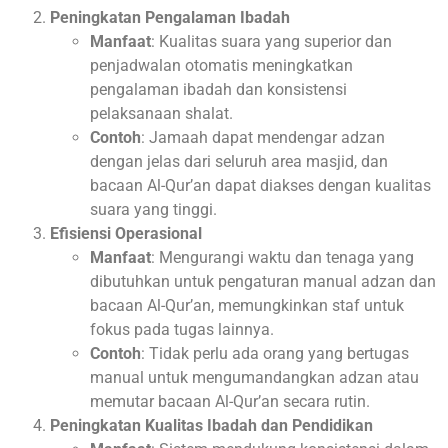
Peningkatan Pengalaman Ibadah
Manfaat
: Kualitas suara yang superior dan
penjadwalan otomatis meningkatkan
pengalaman ibadah dan konsistensi
pelaksanaan shalat.
Contoh
: Jamaah dapat mendengar adzan
dengan jelas dari seluruh area masjid, dan
bacaan Al-Qur’an dapat diakses dengan kualitas
suara yang tinggi.
Efisiensi Operasional
Manfaat
: Mengurangi waktu dan tenaga yang
dibutuhkan untuk pengaturan manual adzan dan
bacaan Al-Qur’an, memungkinkan staf untuk
fokus pada tugas lainnya.
Contoh
: Tidak perlu ada orang yang bertugas
manual untuk mengumandangkan adzan atau
memutar bacaan Al-Qur’an secara rutin.
Peningkatan Kualitas Ibadah dan Pendidikan