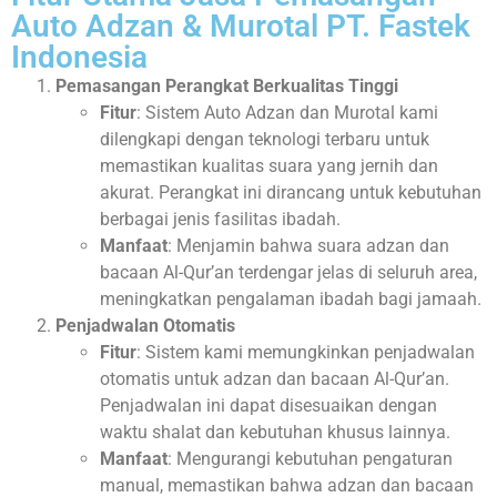
Auto Adzan & Murotal PT. Fastek
Indonesia
Pemasangan Perangkat Berkualitas Tinggi
Fitur
: Sistem Auto Adzan dan Murotal kami
dilengkapi dengan teknologi terbaru untuk
memastikan kualitas suara yang jernih dan
akurat. Perangkat ini dirancang untuk kebutuhan
berbagai jenis fasilitas ibadah.
Manfaat
: Menjamin bahwa suara adzan dan
bacaan Al-Qur’an terdengar jelas di seluruh area,
meningkatkan pengalaman ibadah bagi jamaah.
Penjadwalan Otomatis
Fitur
: Sistem kami memungkinkan penjadwalan
otomatis untuk adzan dan bacaan Al-Qur’an.
Penjadwalan ini dapat disesuaikan dengan
waktu shalat dan kebutuhan khusus lainnya.
Manfaat
: Mengurangi kebutuhan pengaturan
manual, memastikan bahwa adzan dan bacaan