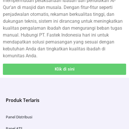
mempermudah pelaksanaan ibadah dan pendidikan Al-
Qur’an di masjid dan musala. Dengan fitur-fitur seperti
penjadwalan otomatis, rekaman berkualitas tinggi, dan
dukungan teknis, sistem ini dirancang untuk meningkatkan
kualitas pengalaman ibadah dan mengurangi beban tugas
manual. Hubungi PT. Fastek Indonesia hari ini untuk
mendapatkan solusi pemasangan yang sesuai dengan
kebutuhan Anda dan tingkatkan kualitas ibadah di
komunitas Anda.
Klik di sini
Produk Terlaris
Panel Distribusi
Panel ATS