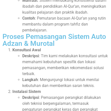
Manfaat
: Sistem mendukung konsistensi dalam
ibadah dan pendidikan Al-Qur’an, meningkatkan
kualitas pelajaran dan praktik ibadah.
Contoh
: Pemutaran bacaan Al-Qur’an yang rutin
membantu dalam program tahfiz dan
pembelajaran.
Proses Pemasangan Sistem Auto
Adzan & Murotal
Konsultasi Awal
Deskripsi
: Tim kami melakukan konsultasi untuk
memahami kebutuhan spesifik dan lokasi
pemasangan, memberikan rekomendasi solusi
terbaik.
Langkah
: Mengunjungi lokasi untuk menilai
kebutuhan dan memberikan saran teknis.
Instalasi Sistem
Deskripsi
: Pemasangan perangkat dilakukan
oleh teknisi berpengalaman, termasuk
pengaturan perangkat keras dan perangkat