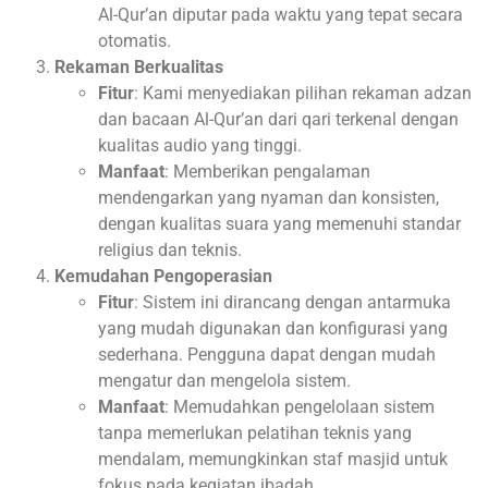
Al-Qur’an diputar pada waktu yang tepat secara
otomatis.
Rekaman Berkualitas
Fitur
: Kami menyediakan pilihan rekaman adzan
dan bacaan Al-Qur’an dari qari terkenal dengan
kualitas audio yang tinggi.
Manfaat
: Memberikan pengalaman
mendengarkan yang nyaman dan konsisten,
dengan kualitas suara yang memenuhi standar
religius dan teknis.
Kemudahan Pengoperasian
Fitur
: Sistem ini dirancang dengan antarmuka
yang mudah digunakan dan konfigurasi yang
sederhana. Pengguna dapat dengan mudah
mengatur dan mengelola sistem.
Manfaat
: Memudahkan pengelolaan sistem
tanpa memerlukan pelatihan teknis yang
mendalam, memungkinkan staf masjid untuk
fokus pada kegiatan ibadah.