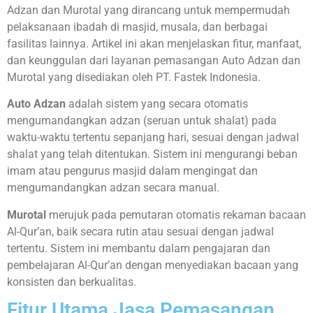
Adzan dan Murotal yang dirancang untuk mempermudah
pelaksanaan ibadah di masjid, musala, dan berbagai
fasilitas lainnya. Artikel ini akan menjelaskan fitur, manfaat,
dan keunggulan dari layanan pemasangan Auto Adzan dan
Murotal yang disediakan oleh PT. Fastek Indonesia.
Auto Adzan
adalah sistem yang secara otomatis
mengumandangkan adzan (seruan untuk shalat) pada
waktu-waktu tertentu sepanjang hari, sesuai dengan jadwal
shalat yang telah ditentukan. Sistem ini mengurangi beban
imam atau pengurus masjid dalam mengingat dan
mengumandangkan adzan secara manual.
Murotal
merujuk pada pemutaran otomatis rekaman bacaan
Al-Qur’an, baik secara rutin atau sesuai dengan jadwal
tertentu. Sistem ini membantu dalam pengajaran dan
pembelajaran Al-Qur’an dengan menyediakan bacaan yang
konsisten dan berkualitas.
Fitur Utama Jasa Pemasangan