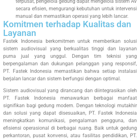
terpusat, pengelola gedung dapat mengelola sistem AV
secara efisien, mengurangi kebutuhan untuk intervensi
manual dan memastikan operasi yang lebih lancar.
Komitmen terhadap Kualitas dan
Layanan
Fastek Indonesia berkomitmen untuk memberikan solusi
sistem audiovisual yang berkualitas tinggi dan layanan
purna jual yang unggul. Dengan tim teknisi yang
berpengalaman dan dukungan pelanggan yang responsif,
PT. Fastek Indonesia memastikan bahwa setiap instalasi
berjalan lancar dan sistem berfungsi dengan optimal.
Sistem audiovisual yang dirancang dan diintegrasikan oleh
PT. Fastek Indonesia menawarkan berbagai manfaat
signifikan bagi gedung modern. Dengan teknologi mutakhir
dan solusi yang dapat disesuaikan, PT. Fastek Indonesia
meningkatkan komunikasi, pengalaman pengguna, dan
efisiensi operasional di berbagai ruang. Baik untuk gedung
perkantoran, pusat konvensi, atau fasilitas pendidikan, PT.