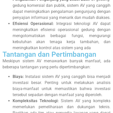
gedung komersial dan publik, sistem AV yang canggih
dapat meningkatkan pengalaman pengunjung dengan
penyajian informasi yang menarik dan mudah diakses.
Efisiensi Operasional:
Integrasi teknologi AV dapat
meningkatkan efisiensi operasional gedung dengan
mengotomatiskan berbagai fungsi, mengurangi
kebutuhan akan tenaga kerja tambahan, dan
meningkatkan kontrol atas sistem yang ada
Tantangan dan Pertimbangan
Meskipun sistem AV menawarkan banyak manfaat, ada
beberapa tantangan yang perlu dipertimbangkan:
Biaya:
Instalasi sistem AV yang canggih bisa menjadi
investasi besar. Penting untuk melakukan analisis
biaya-manfaat untuk memastikan bahwa investasi
tersebut sepadan dengan manfaat yang diperoleh.
Kompleksitas Teknologi:
Sistem AV yang kompleks
memerlukan pemeliharaan dan dukungan teknis.
Pastikan ada tim atau penyedia layanan yang dapat