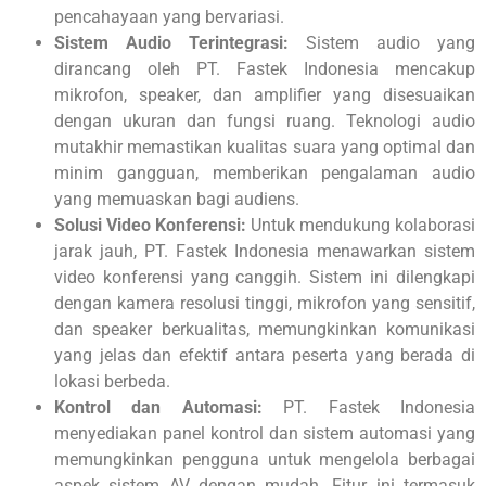
pencahayaan yang bervariasi.
Sistem Audio Terintegrasi:
Sistem audio yang
dirancang oleh PT. Fastek Indonesia mencakup
mikrofon, speaker, dan amplifier yang disesuaikan
dengan ukuran dan fungsi ruang. Teknologi audio
mutakhir memastikan kualitas suara yang optimal dan
minim gangguan, memberikan pengalaman audio
yang memuaskan bagi audiens.
Solusi Video Konferensi:
Untuk mendukung kolaborasi
jarak jauh, PT. Fastek Indonesia menawarkan sistem
video konferensi yang canggih. Sistem ini dilengkapi
dengan kamera resolusi tinggi, mikrofon yang sensitif,
dan speaker berkualitas, memungkinkan komunikasi
yang jelas dan efektif antara peserta yang berada di
lokasi berbeda.
Kontrol dan Automasi:
PT. Fastek Indonesia
menyediakan panel kontrol dan sistem automasi yang
memungkinkan pengguna untuk mengelola berbagai
aspek sistem AV dengan mudah. Fitur ini termasuk