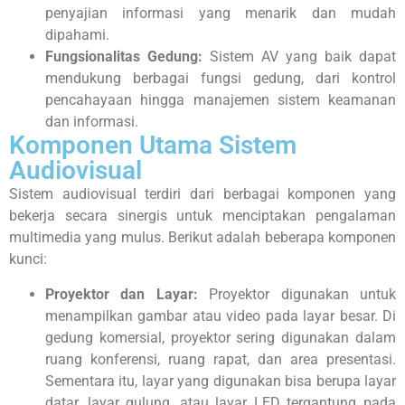
penyajian informasi yang menarik dan mudah
dipahami.
Fungsionalitas Gedung:
Sistem AV yang baik dapat
mendukung berbagai fungsi gedung, dari kontrol
pencahayaan hingga manajemen sistem keamanan
dan informasi.
Komponen Utama Sistem
Audiovisual
Sistem audiovisual terdiri dari berbagai komponen yang
bekerja secara sinergis untuk menciptakan pengalaman
multimedia yang mulus. Berikut adalah beberapa komponen
kunci:
Proyektor dan Layar:
Proyektor digunakan untuk
menampilkan gambar atau video pada layar besar. Di
gedung komersial, proyektor sering digunakan dalam
ruang konferensi, ruang rapat, dan area presentasi.
Sementara itu, layar yang digunakan bisa berupa layar
datar, layar gulung, atau layar LED tergantung pada