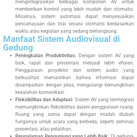
mengintegrasikan berbagai komponen AV untuk
memberikan kontrol yang lebih mudah dan otomatis.
Misalnya, sistem automasi dapat menyesuaikan
pencahayaan dan tirai secara otomatis berdasarkan
waktu atau kegiatan yang sedang berlangsung.
Manfaat Sistem Audiovisual di
Gedung
Peningkatan Produktivitas:
Dengan sistem AV yang
baik, rapat dan presentasi menjadi lebih efisien.
Penggunaan proyektor dan sistem audio yang
berkualitas memastikan bahwa informasi dapat
disampaikan dengan jelas, mengurangi kemungkinan
kesalahan komunikasi.
Fleksibilitas dan Adaptasi:
Sistem AV yang terintegrasi
memungkinkan fleksibilitas dalam penggunaan ruang.
Ruang yang sama dapat dengan mudah diubah
fungsinya untuk acara yang berbeda, seperti seminar,
presentasi, atau pelatihan.
Pengalaman Pengunjung yang Lebih Baik:
Di gedung-