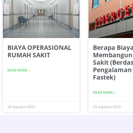
BIAYA OPERASIONAL
Berapa Biay
RUMAH SAKIT
Membangun
Sakit (Berda
Pengalaman
READ MORE »
Fastek)
READ MORE »
29 Agustus 2023
29 Agustus 2023