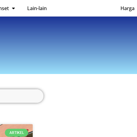
nset
Lain-lain
Harga
ARTIKEL