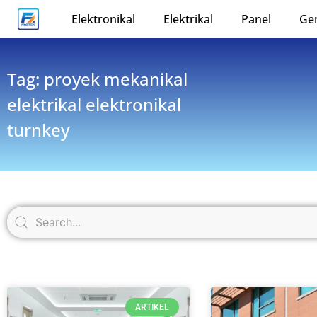
Elektronikal
Elektrikal
Panel
Ge
Tag: proyek mekanikal
elektrikal elektronikal
turnkey
ARTIKEL