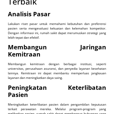
Terbaik
Analisis Pasar
Lakukan riset pasar untuk memahami kebutuhan dan preferensi
pasien serta mengevaluasi kekuatan dan kelemahan kompetitor.
Dengan informasi ini, rumah sakit dapat merumuskan strategi yang
lebih tepat dan efektif.
Membangun Jaringan
Kemitraan
Membangun kemitraan dengan berbagai institusi, seperti
universitas, perusahaan asuransi, dan penyedia layanan kesehatan
lainnya. Kemitraan ini dapat membantu memperluas jangkauan
layanan dan meningkatkan daya saing.
Peningkatan Keterlibatan
Pasien
Meningkatkan keterlibatan pasien dalam pengambilan keputusan
terkait perawatan mereka. Melalui program-program yang
melibatkan pasien, rumah sakit dapat membangun hubungan yang