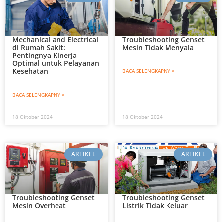
Mechanical and Electrical
Troubleshooting Genset
di Rumah Sakit:
Mesin Tidak Menyala
Pentingnya Kinerja
Optimal untuk Pelayanan
Kesehatan
BACA SELENGKAPNY »
BACA SELENGKAPNY »
18 Oktober 2024
18 Oktober 2024
ARTIKEL
ARTIKEL
Troubleshooting Genset
Troubleshooting Genset
Mesin Overheat
Listrik Tidak Keluar