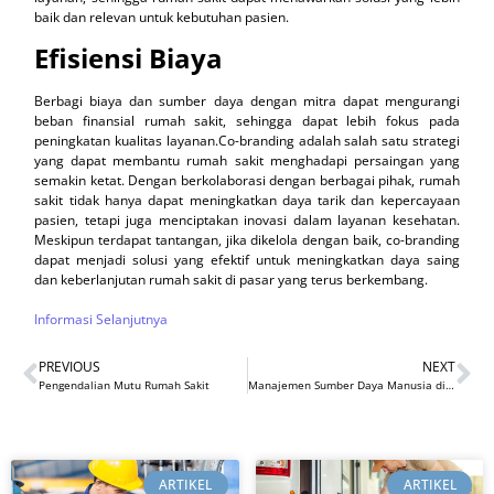
baik dan relevan untuk kebutuhan pasien.
Efisiensi Biaya
Berbagi biaya dan sumber daya dengan mitra dapat mengurangi
beban finansial rumah sakit, sehingga dapat lebih fokus pada
peningkatan kualitas layanan.Co-branding adalah salah satu strategi
yang dapat membantu rumah sakit menghadapi persaingan yang
semakin ketat. Dengan berkolaborasi dengan berbagai pihak, rumah
sakit tidak hanya dapat meningkatkan daya tarik dan kepercayaan
pasien, tetapi juga menciptakan inovasi dalam layanan kesehatan.
Meskipun terdapat tantangan, jika dikelola dengan baik, co-branding
dapat menjadi solusi yang efektif untuk meningkatkan daya saing
dan keberlanjutan rumah sakit di pasar yang terus berkembang.
Informasi Selanjutnya
PREVIOUS
NEXT
Pengendalian Mutu Rumah Sakit
Manajemen Sumber Daya Manusia di Rumah Sakit
ARTIKEL
ARTIKEL