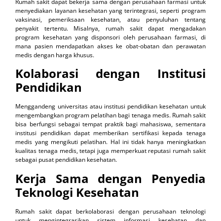
Rumah sakit dapat bekerja sama dengan perusahaan farmasi untuk
menyediakan layanan kesehatan yang terintegrasi, seperti program
vaksinasi, pemeriksaan kesehatan, atau penyuluhan tentang
penyakit tertentu. Misalnya, rumah sakit dapat mengadakan
program kesehatan yang disponsori oleh perusahaan farmasi, di
mana pasien mendapatkan akses ke obat-obatan dan perawatan
medis dengan harga khusus.
Kolaborasi dengan Institusi
Pendidikan
Menggandeng universitas atau institusi pendidikan kesehatan untuk
mengembangkan program pelatihan bagi tenaga medis. Rumah sakit
bisa berfungsi sebagai tempat praktik bagi mahasiswa, sementara
institusi pendidikan dapat memberikan sertifikasi kepada tenaga
medis yang mengikuti pelatihan. Hal ini tidak hanya meningkatkan
kualitas tenaga medis, tetapi juga memperkuat reputasi rumah sakit
sebagai pusat pendidikan kesehatan.
Kerja Sama dengan Penyedia
Teknologi Kesehatan
Rumah sakit dapat berkolaborasi dengan perusahaan teknologi
untuk mengintegrasikan sistem informasi kesehatan dan