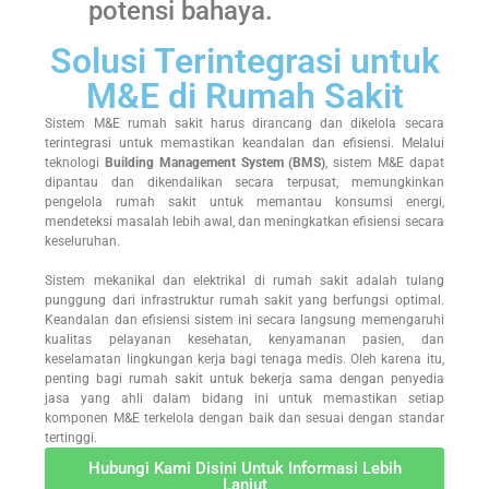
potensi bahaya.
Solusi Terintegrasi untuk
M&E di Rumah Sakit
Sistem M&E rumah sakit harus dirancang dan dikelola secara
terintegrasi untuk memastikan keandalan dan efisiensi. Melalui
teknologi
Building Management System (BMS)
, sistem M&E dapat
dipantau dan dikendalikan secara terpusat, memungkinkan
pengelola rumah sakit untuk memantau konsumsi energi,
mendeteksi masalah lebih awal, dan meningkatkan efisiensi secara
keseluruhan.
Sistem mekanikal dan elektrikal di rumah sakit adalah tulang
punggung dari infrastruktur rumah sakit yang berfungsi optimal.
Keandalan dan efisiensi sistem ini secara langsung memengaruhi
kualitas pelayanan kesehatan, kenyamanan pasien, dan
keselamatan lingkungan kerja bagi tenaga medis. Oleh karena itu,
penting bagi rumah sakit untuk bekerja sama dengan penyedia
jasa yang ahli dalam bidang ini untuk memastikan setiap
komponen M&E terkelola dengan baik dan sesuai dengan standar
tertinggi.
Hubungi Kami Disini Untuk Informasi Lebih
Lanjut