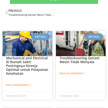
PREVIOUS
Troubleshooting Genset Mesin Tidak Menyala
ARTIKEL
ARTIKEL
Mechanical and Electrical
Troubleshooting Genset
di Rumah Sakit:
Mesin Tidak Menyala
Pentingnya Kinerja
Optimal untuk Pelayanan
Kesehatan
BACA SELENGKAPNY »
BACA SELENGKAPNY »
18 Oktober 2024
18 Oktober 2024