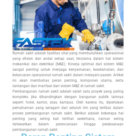
Rumah sakit adalah fasilitas vital yang membutuhkan operasional
yang efisien dan andal setiap saat, terutama dalam hal sistem
mekanikal dan elektrikal (M&E). Kinerja optimal dari sistem M&E
sangat penting untuk menjaga kenyamanan, keselamatan, dan
kelancaran operasional rumah sakit dalam melayani pasien. Artikel
ini akan membahas peran penting, komponen utama, serta
tantangan dan manfaat dari sistem M&E di rumah sakit.
Pembangunan rumah sakit adalah salah satu proyek yang paling
kompleks jika dibandingkan dengan bangunan publik lainnya
seperti hotel, kantor, atau kampus. Oleh karena itu, diperlukan
pemahaman yang seragam dari seluruh tim yang terlibat dalam
proses pembangunan rumah sakit. Berikut adalah beberapa hal
penting yang sering kali terlihat sederhana, namun sering
terlewatkan dalam perencanaan hingga pelaksanaan
pembangunan rumah sakit.