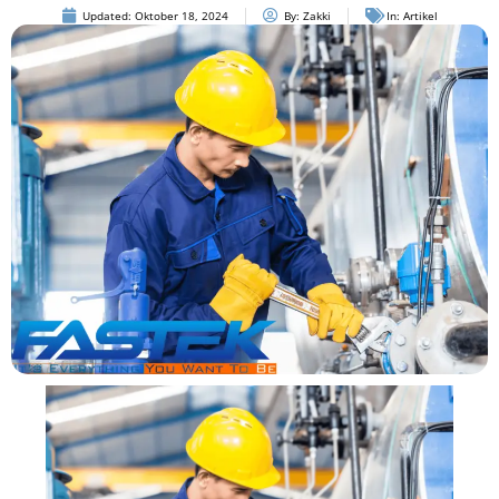
Updated:
Oktober 18, 2024
By:
Zakki
In:
Artikel