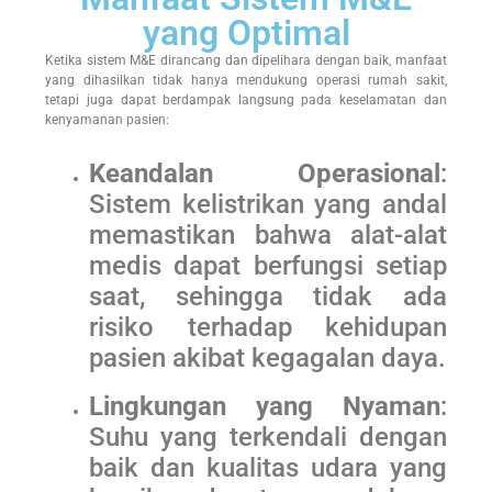
yang Optimal
Ketika sistem M&E dirancang dan dipelihara dengan baik, manfaat
yang dihasilkan tidak hanya mendukung operasi rumah sakit,
tetapi juga dapat berdampak langsung pada keselamatan dan
kenyamanan pasien:
Keandalan Operasional
:
Sistem kelistrikan yang andal
memastikan bahwa alat-alat
medis dapat berfungsi setiap
saat, sehingga tidak ada
risiko terhadap kehidupan
pasien akibat kegagalan daya.
Lingkungan yang Nyaman
:
Suhu yang terkendali dengan
baik dan kualitas udara yang