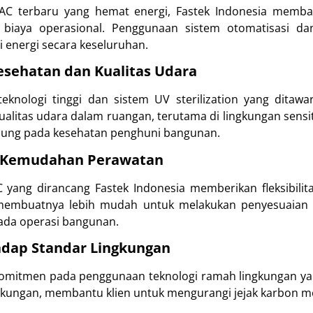
AC terbaru yang hemat energi, Fastek Indonesia memba
n biaya operasional. Penggunaan sistem otomatisasi da
i energi secara keseluruhan.
sehatan dan Kualitas Udara
teknologi tinggi dan sistem UV sterilization yang ditawa
itas udara dalam ruangan, terutama di lingkungan sensiti
ngsung pada kesehatan penghuni bangunan.
an Kemudahan Perawatan
yang dirancang Fastek Indonesia memberikan fleksibilita
membuatnya lebih mudah untuk melakukan penyesuaian 
pada operasi bangunan.
dap Standar Lingkungan
rkomitmen pada penggunaan teknologi ramah lingkungan y
ngkungan, membantu klien untuk mengurangi jejak karbon m