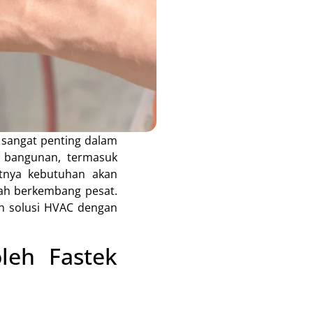
 sangat penting dalam
s bangunan, termasuk
atnya kebutuhan akan
lah berkembang pesat.
an solusi HVAC dengan
leh Fastek