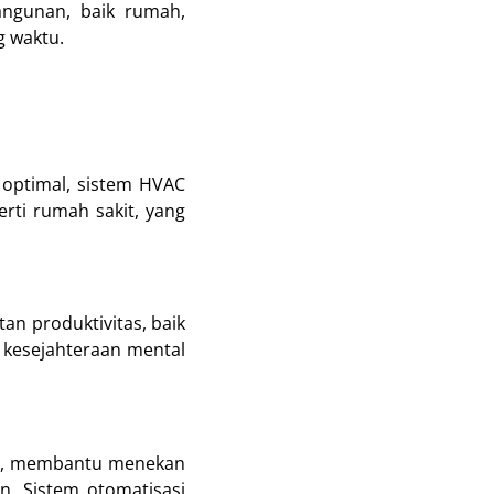
ngunan, baik rumah,
 waktu.
 optimal, sistem HVAC
ti rumah sakit, yang
n produktivitas, baik
 kesejahteraan mental
an, membantu menekan
n. Sistem otomatisasi