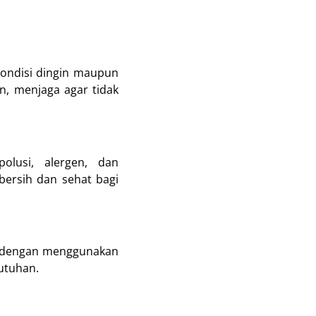
ondisi dingin maupun
n, menjaga agar tidak
olusi, alergen, dan
bersih dan sehat bagi
i dengan menggunakan
utuhan.