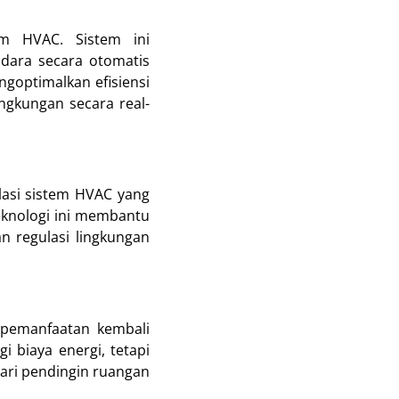
em HVAC. Sistem ini
dara secara otomatis
ngoptimalkan efisiensi
ngkungan secara real-
lasi sistem HVAC yang
eknologi ini membantu
 regulasi lingkungan
pemanfaatan kembali
 biaya energi, tetapi
dari pendingin ruangan