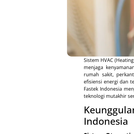
Sistem HVAC (Heating,
menjaga kenyamanan,
rumah sakit, perkan
efisiensi energi dan 
Fastek Indonesia men
teknologi mutakhir se
Keunggula
Indonesia