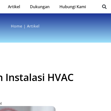
Artikel
Dukungan
Hubungi Kami
Home | Artikel
 Instalasi HVAC
el