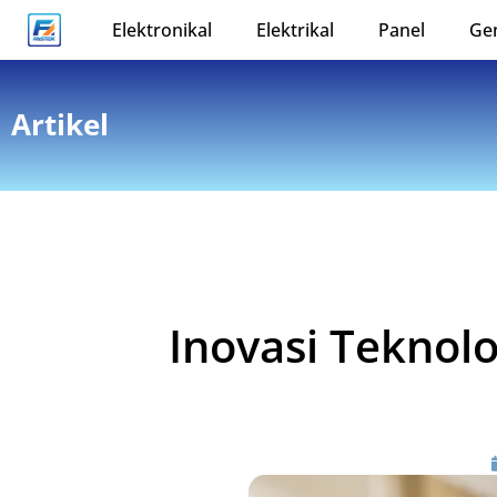
Elektronikal
Elektrikal
Panel
Ge
Artikel
Inovasi Teknol