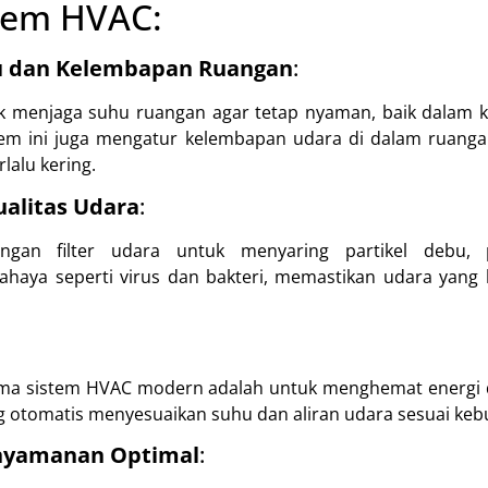
tem HVAC:
u dan Kelembapan Ruangan
:
k menjaga suhu ruangan agar tetap nyaman, baik dalam k
istem ini juga mengatur kelembapan udara di dalam ruanga
rlalu kering.
alitas Udara
:
ngan filter udara untuk menyaring partikel debu, p
haya seperti virus dan bakteri, memastikan udara yang 
tama sistem HVAC modern adalah untuk menghemat energ
g otomatis menyesuaikan suhu dan aliran udara sesuai keb
nyamanan Optimal
: