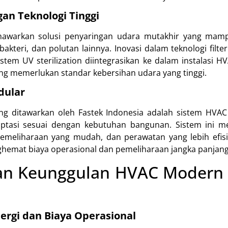
gan Teknologi Tinggi
nawarkan solusi penyaringan udara mutakhir yang mamp
 bakteri, dan polutan lainnya. Inovasi dalam teknologi filte
sistem UV sterilization diintegrasikan ke dalam instalasi 
yang memerlukan standar kebersihan udara yang tinggi.
dular
ang ditawarkan oleh Fastek Indonesia adalah sistem HVA
tasi sesuai dengan kebutuhan bangunan. Sistem ini me
, pemeliharaan yang mudah, dan perawatan yang lebih efis
emat biaya operasional dan pemeliharaan jangka panjang
an Keunggulan HVAC Modern d
rgi dan Biaya Operasional