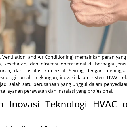
 Ventilation, and Air Conditioning) memainkan peran yang
 kesehatan, dan efisiensi operasional di berbagai jeni
toran, dan fasilitas komersial. Seiring dengan meningk
teknologi ramah lingkungan, inovasi dalam sistem HVAC te
jadi salah satu perusahaan yang unggul dalam penyedia
rta layanan perawatan dan instalasi yang profesional.
n Inovasi Teknologi HVAC o