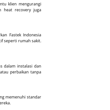
ntu klien mengurangi
n heat recovery juga
rkan Fastek Indonesia
f seperti rumah sakit.
s dalam instalasi dan
atau perbaikan tanpa
ang memenuhi standar
ereka.