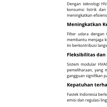
Dengan teknologi HV
konsumsi listrik da
meningkatkan efisiens
Meningkatkan Ke
Filter udara dengan 
membantu menjaga kual
Ini berkontribusi la
Fleksibilitas d
Sistem modular HVAC 
pemeliharaan, yang 
gangguan signifikan 
Kepatuhan terha
Fastek Indonesia be
emisi dan regulasi li