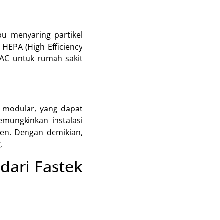
u menyaring partikel
r HEPA (High Efficiency
HVAC untuk rumah sakit
C modular, yang dapat
mungkinkan instalasi
ien. Dengan demikian,
.
ari Fastek