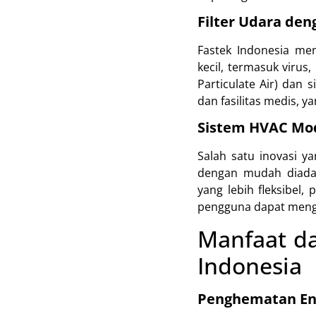
Filter Udara den
Fastek Indonesia me
kecil, termasuk virus,
Particulate Air) dan 
dan fasilitas medis, 
Sistem HVAC Mo
Salah satu inovasi y
dengan mudah diadap
yang lebih fleksibel
pengguna dapat mengh
Manfaat d
Indonesia
Penghematan Ene