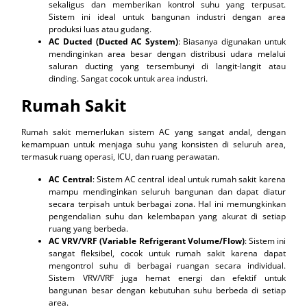
sekaligus dan memberikan kontrol suhu yang terpusat.
Sistem ini ideal untuk bangunan industri dengan area
produksi luas atau gudang.
AC Ducted (Ducted AC System)
: Biasanya digunakan untuk
mendinginkan area besar dengan distribusi udara melalui
saluran ducting yang tersembunyi di langit-langit atau
dinding. Sangat cocok untuk area industri.
Rumah Sakit
Rumah sakit memerlukan sistem AC yang sangat andal, dengan
kemampuan untuk menjaga suhu yang konsisten di seluruh area,
termasuk ruang operasi, ICU, dan ruang perawatan.
AC Central
: Sistem AC central ideal untuk rumah sakit karena
mampu mendinginkan seluruh bangunan dan dapat diatur
secara terpisah untuk berbagai zona. Hal ini memungkinkan
pengendalian suhu dan kelembapan yang akurat di setiap
ruang yang berbeda.
AC VRV/VRF (Variable Refrigerant Volume/Flow)
: Sistem ini
sangat fleksibel, cocok untuk rumah sakit karena dapat
mengontrol suhu di berbagai ruangan secara individual.
Sistem VRV/VRF juga hemat energi dan efektif untuk
bangunan besar dengan kebutuhan suhu berbeda di setiap
area.