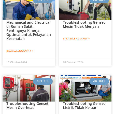
Mechanical and Electrical
Troubleshooting Genset
di Rumah Sakit:
Mesin Tidak Menyala
Pentingnya Kinerja
Optimal untuk Pelayanan
Kesehatan
BACA SELENGKAPNY »
BACA SELENGKAPNY »
18 Oktober 2024
18 Oktober 2024
ARTIKEL
ARTIKEL
Troubleshooting Genset
Troubleshooting Genset
Mesin Overheat
Listrik Tidak Keluar