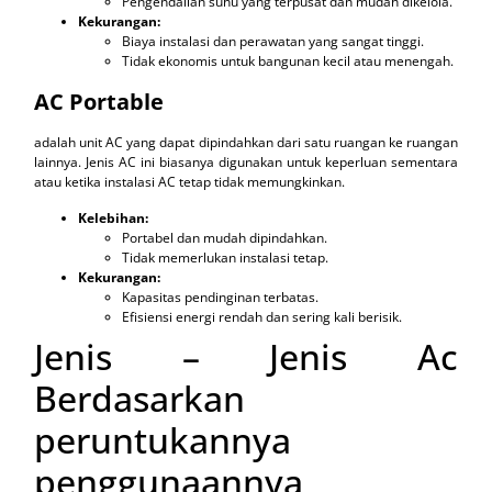
Pengendalian suhu yang terpusat dan mudah dikelola.
Kekurangan:
Biaya instalasi dan perawatan yang sangat tinggi.
Tidak ekonomis untuk bangunan kecil atau menengah.
AC Portable
adalah unit AC yang dapat dipindahkan dari satu ruangan ke ruangan
lainnya. Jenis AC ini biasanya digunakan untuk keperluan sementara
atau ketika instalasi AC tetap tidak memungkinkan.
Kelebihan:
Portabel dan mudah dipindahkan.
Tidak memerlukan instalasi tetap.
Kekurangan:
Kapasitas pendinginan terbatas.
Efisiensi energi rendah dan sering kali berisik.
Jenis – Jenis Ac
Berdasarkan
peruntukannya
penggunaannya