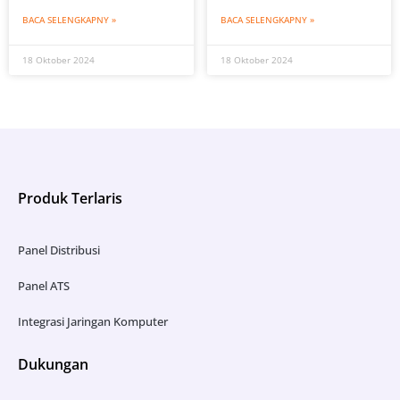
BACA SELENGKAPNY »
BACA SELENGKAPNY »
18 Oktober 2024
18 Oktober 2024
Produk Terlaris
Panel Distribusi
Panel ATS
Integrasi Jaringan Komputer
Dukungan