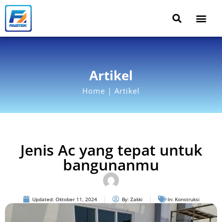
Artikel
Home | Artikel
Jenis Ac yang tepat untuk
bangunanmu
Updated:
Oktober 11, 2024
By:
Zakki
In:
Konstruksi