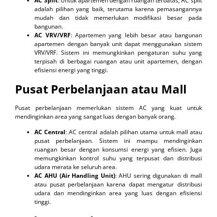
AC Split
: Untuk apartemen dengan ruangan terbatas, AC split
adalah pilihan yang baik, terutama karena pemasangannya
mudah dan tidak memerlukan modifikasi besar pada
bangunan.
AC VRV/VRF
: Apartemen yang lebih besar atau bangunan
apartemen dengan banyak unit dapat menggunakan sistem
VRV/VRF. Sistem ini memungkinkan pengaturan suhu yang
terpisah di berbagai ruangan atau unit apartemen, dengan
efisiensi energi yang tinggi.
Pusat Perbelanjaan atau Mall
Pusat perbelanjaan memerlukan sistem AC yang kuat untuk
mendinginkan area yang sangat luas dengan banyak orang.
AC Central
: AC central adalah pilihan utama untuk mall atau
pusat perbelanjaan. Sistem ini mampu mendinginkan
ruangan besar dengan konsumsi energi yang efisien. Juga
memungkinkan kontrol suhu yang terpusat dan distribusi
udara merata ke seluruh area.
AC AHU (Air Handling Unit)
: AHU sering digunakan di mall
atau pusat perbelanjaan karena dapat mengatur distribusi
udara dan mendinginkan area yang luas dengan efisiensi
tinggi.