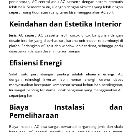
perkantoran, AC central atau AC cassette dengan sistem otomatis
lebih baik. Sementara itu, ruangan dengan aktivitas yang lebih ringan
seperti ruang tidur atau ruang tamu bisa menggunakan AC split.
Keindahan dan Estetika Interior
Jenis AC seperti AC cassette lebih cocok untuk bangunan dengan
desain interior yang diperhatikan, karena unit indoor tersembunyi di
plafon. Sedangkan AC split dan window lebih terlihat, sehingga perlu
disesuaikan dengan desain interior ruangan.
Efisiensi Energi
Salah satu pertimbangan penting adalah
efisiensi energi
. AC
dengan teknologi inverter lebih hemat energi karena dapat
menyesuaikan kecepatan kompresor sesuai kebutuhan pendinginan.
Ini sangat penting terutama untuk bangunan yang menggunakan AC
sepanjang hari.
Biaya Instalasi dan
Pemeliharaan
Biaya instalasi AC bisa sangat bervariasi tergantung jenis dan skala
bangunan. AC central memiliki biaya instalasi yang lebih tinggi,