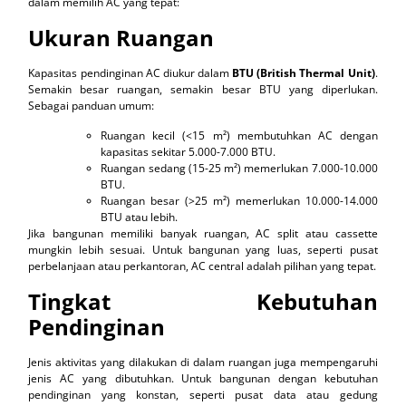
dalam memilih AC yang tepat:
Ukuran Ruangan
Kapasitas pendinginan AC diukur dalam
BTU (British Thermal Unit)
.
Semakin besar ruangan, semakin besar BTU yang diperlukan.
Sebagai panduan umum:
Ruangan kecil (<15 m²) membutuhkan AC dengan
kapasitas sekitar 5.000-7.000 BTU.
Ruangan sedang (15-25 m²) memerlukan 7.000-10.000
BTU.
Ruangan besar (>25 m²) memerlukan 10.000-14.000
BTU atau lebih.
Jika bangunan memiliki banyak ruangan, AC split atau cassette
mungkin lebih sesuai. Untuk bangunan yang luas, seperti pusat
perbelanjaan atau perkantoran, AC central adalah pilihan yang tepat.
Tingkat Kebutuhan
Pendinginan
Jenis aktivitas yang dilakukan di dalam ruangan juga mempengaruhi
jenis AC yang dibutuhkan. Untuk bangunan dengan kebutuhan
pendinginan yang konstan, seperti pusat data atau gedung