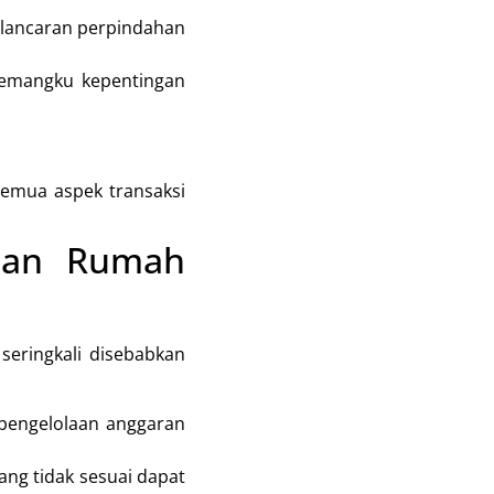
elancaran perpindahan
pemangku kepentingan
semua aspek transaksi
ngan Rumah
seringkali disebabkan
pengelolaan anggaran
ang tidak sesuai dapat