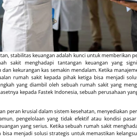
tan, stabilitas keuangan adalah kunci untuk memberikan p
h sakit menghadapi tantangan keuangan yang signif
un dan kekurangan kas semakin mendalam. Ketika manajem
jualan rumah sakit kepada pihak ketiga bisa menjadi solusi
ngkah yang diambil oleh sebuah rumah sakit yang menga
 asetnya kepada Fastek Indonesia, sebuah perusahaan yang
n peran krusial dalam sistem kesehatan, menyediakan pe
amun, pengelolaan yang tidak efektif atau kondisi pasa
euangan yang serius. Ketika sebuah rumah sakit menghadap
n bisa menjadi solusi strategis untuk memastikan kelangs