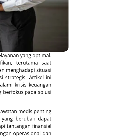
elayanan yang optimal.
ikan, terutama saat
en menghadapi situasi
 strategis. Artikel ini
lami krisis keuangan
 berfokus pada solusi
rawatan medis penting
r yang berubah dapat
i tantangan finansial
ungan operasional dan