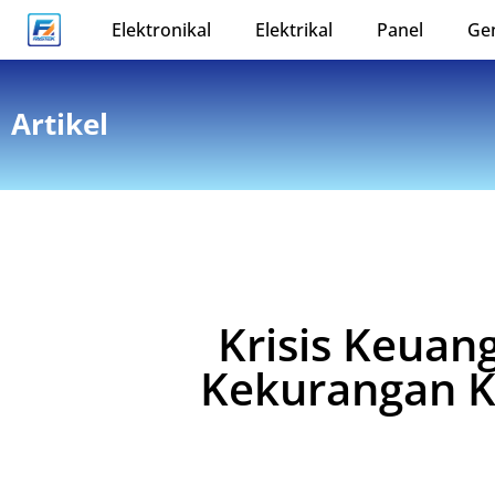
Elektronikal
Elektrikal
Panel
Ge
Artikel
Krisis Keuan
Kekurangan Ka