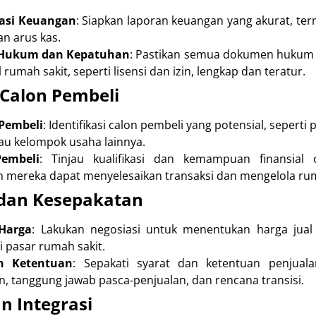
asi Keuangan
: Siapkan laporan keuangan yang akurat, te
an arus kas.
Hukum dan Kepatuhan
: Pastikan semua dokumen hukum 
 rumah sakit, seperti lisensi dan izin, lengkap dan teratur.
 Calon Pembeli
Pembeli
: Identifikasi calon pembeli yang potensial, sepert
tau kelompok usaha lainnya.
Pembeli
: Tinjau kualifikasi dan kemampuan finansial
 mereka dapat menyelesaikan transaksi dan mengelola rum
 dan Kesepakatan
 Harga
: Lakukan negosiasi untuk menentukan harga jual
i pasar rumah sakit.
n Ketentuan
: Sepakati syarat dan ketentuan penjuala
 tanggung jawab pasca-penjualan, dan rencana transisi.
an Integrasi