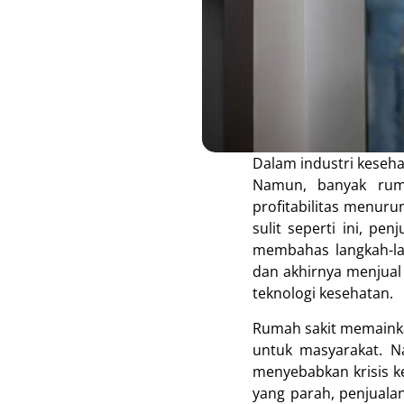
Dalam industri keseha
Namun, banyak ruma
profitabilitas menur
sulit seperti ini, pen
membahas langkah-la
dan akhirnya menjual
teknologi kesehatan.
Rumah sakit memainka
untuk masyarakat. N
menyebabkan krisis k
yang parah, penjuala