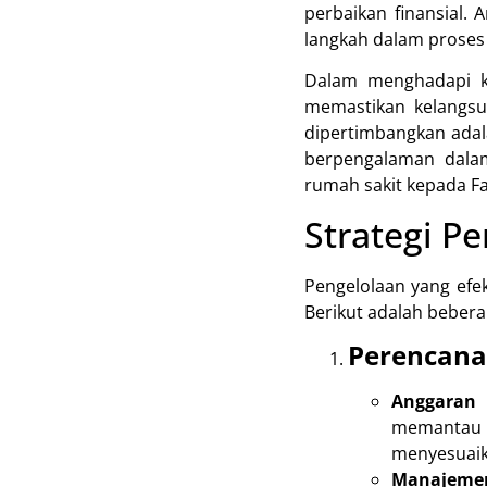
perbaikan finansial. 
langkah dalam proses 
Dalam menghadapi kri
memastikan kelangsu
dipertimbangkan adal
berpengalaman dalam
rumah sakit kepada F
Strategi P
Pengelolaan yang efek
Berikut adalah bebera
Perencana
Anggaran 
memantau 
menyesuaika
Manajeme