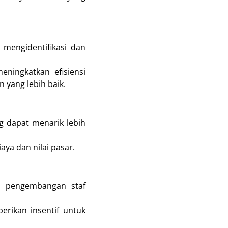
 mengidentifikasi dan
ningkatkan efisiensi
 yang lebih baik.
g dapat menarik lebih
aya dan nilai pasar.
an pengembangan staf
berikan insentif untuk