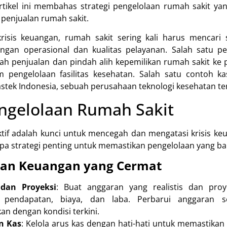
Artikel ini membahas strategi pengelolaan rumah sakit yan
penjualan rumah sakit.
sis keuangan, rumah sakit sering kali harus mencari s
ngan operasional dan kualitas pelayanan. Salah satu p
ah penjualan dan pindah alih kepemilikan rumah sakit ke 
 pengelolaan fasilitas kesehatan. Salah satu contoh ka
astek Indonesia, sebuah perusahaan teknologi kesehatan t
engelolaan Rumah Sakit
tif adalah kunci untuk mencegah dan mengatasi krisis keu
pa strategi penting untuk memastikan pengelolaan yang bai
an Keuangan yang Cermat
dan Proyeksi
: Buat anggaran yang realistis dan pro
pendapatan, biaya, dan laba. Perbarui anggaran s
n dengan kondisi terkini.
n Kas
: Kelola arus kas dengan hati-hati untuk memastikan 