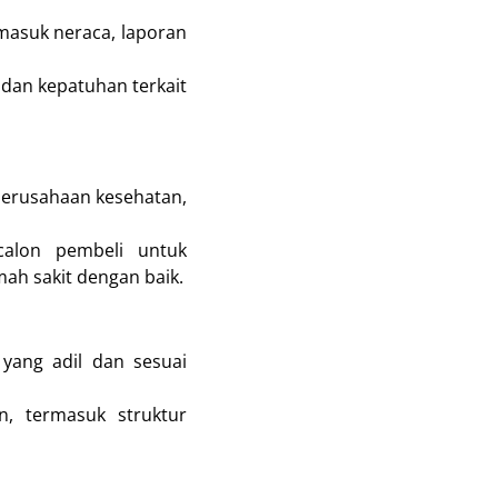
rmasuk neraca, laporan
dan kepatuhan terkait
i perusahaan kesehatan,
 calon pembeli untuk
ah sakit dengan baik.
 yang adil dan sesuai
n, termasuk struktur