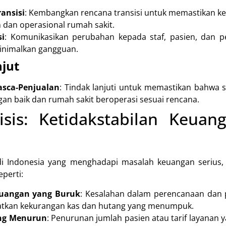
ansisi
: Kembangkan rencana transisi untuk memastikan k
 dan operasional rumah sakit.
i
: Komunikasikan perubahan kepada staf, pasien, dan 
nimalkan gangguan.
jut
asca-Penjualan
: Tindak lanjuti untuk memastikan bahwa 
gan baik dan rumah sakit beroperasi sesuai rencana.
risis: Ketidakstabilan Keua
i Indonesia yang menghadapi masalah keuangan serius, 
eperti:
euangan yang Buruk
: Kesalahan dalam perencanaan dan 
tkan kekurangan kas dan hutang yang menumpuk.
ng Menurun
: Penurunan jumlah pasien atau tarif layanan y