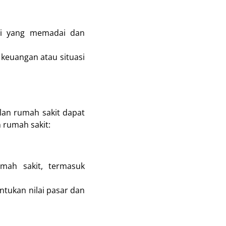
nsi yang memadai dan
 keuangan atau situasi
alan rumah sakit dapat
 rumah sakit:
umah sakit, termasuk
ntukan nilai pasar dan