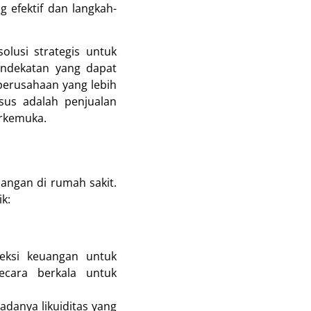
g efektif dan langkah-
olusi strategis untuk
endekatan yang dapat
perusahaan yang lebih
sus adalah penjualan
erkemuka.
angan di rumah sakit.
k:
yeksi keuangan untuk
ecara berkala untuk
adanya likuiditas yang