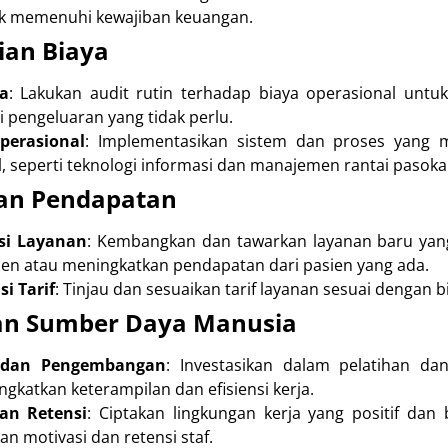
k memenuhi kewajiban keuangan.
ian Biaya
a
: Lakukan audit rutin terhadap biaya operasional untuk
 pengeluaran yang tidak perlu.
Operasional
: Implementasikan sistem dan proses yang me
, seperti teknologi informasi dan manajemen rantai pasokan
an Pendapatan
asi Layanan
: Kembangkan dan tawarkan layanan baru yan
ien atau meningkatkan pendapatan dari pasien yang ada.
i Tarif
: Tinjau dan sesuaikan tarif layanan sesuai dengan bi
an Sumber Daya Manusia
 dan Pengembangan
: Investasikan dalam pelatihan d
gkatkan keterampilan dan efisiensi kerja.
an Retensi
: Ciptakan lingkungan kerja yang positif dan 
n motivasi dan retensi staf.