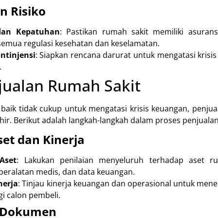
 Risiko
dan Kepatuhan
: Pastikan rumah sakit memiliki asura
emua regulasi kesehatan dan keselamatan.
ontinjensi
: Siapkan rencana darurat untuk mengatasi krisis
.
jualan Rumah Sakit
 baik tidak cukup untuk mengatasi krisis keuangan, penju
hir. Berikut adalah langkah-langkah dalam proses penjualan
set dan Kinerja
Aset
: Lakukan penilaian menyeluruh terhadap aset r
peralatan medis, dan data keuangan.
nerja
: Tinjau kinerja keuangan dan operasional untuk mene
i calon pembeli.
n Dokumen