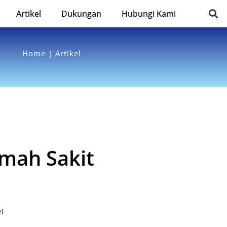
Artikel
Dukungan
Hubungi Kami
Home | Artikel
umah Sakit
el