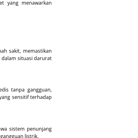
nset yang menawarkan
mah sakit, memastikan
dalam situasi darurat
edis tanpa gangguan,
ang sensitif terhadap
hwa sistem penunjang
gangguan listrik.