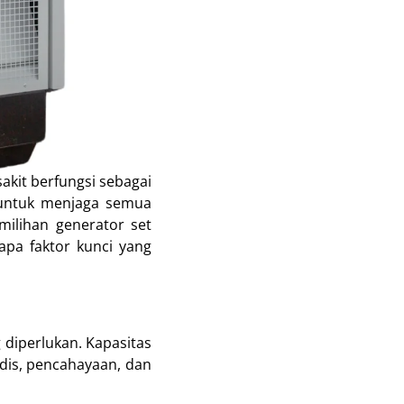
sakit berfungsi sebagai
 untuk menjaga semua
emilihan generator set
apa faktor kunci yang
diperlukan. Kapasitas
is, pencahayaan, dan