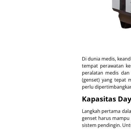
Di dunia medis, keanda
tempat perawatan ke
peralatan medis dan f
(genset) yang tepat 
perlu dipertimbangkan
Kapasitas Da
Langkah pertama dala
genset harus mampu 
sistem pendingin. Un