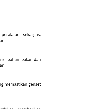
ralatan sekaligus,
an.
ensi bahan bakar dan
an.
ang memastikan genset