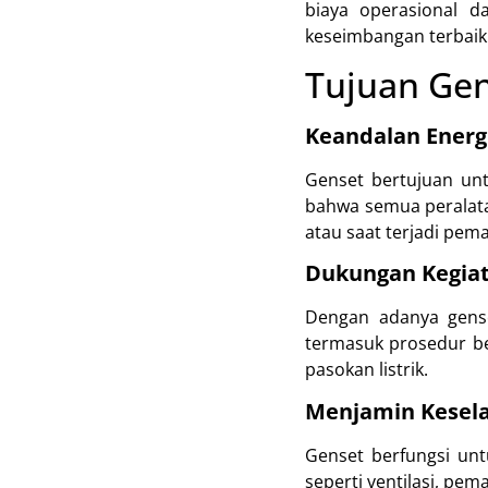
biaya operasional d
keseimbangan terbaik 
Tujuan Gen
Keandalan Energ
Genset bertujuan unt
bahwa semua peralatan
atau saat terjadi pema
Dukungan Kegiat
Dengan adanya gense
termasuk prosedur be
pasokan listrik.
Menjamin Kesel
Genset berfungsi un
seperti ventilasi, pem