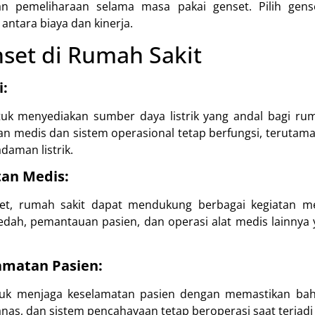
an pemeliharaan selama masa pakai genset. Pilih ge
antara biaya dan kinerja.
set di Rumah Sakit
i:
uk menyediakan sumber daya listrik yang andal bagi ru
 medis dan sistem operasional tetap berfungsi, terutama 
daman listrik.
an Medis:
t, rumah sakit dapat mendukung berbagai kegiatan m
dah, pemantauan pasien, dan operasi alat medis lainnya y
amatan Pasien:
tuk menjaga keselamatan pasien dengan memastikan ba
anas, dan sistem pencahayaan tetap beroperasi saat terjadi 