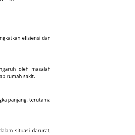
gkatkan efisiensi dan
engaruh oleh masalah
ap rumah sakit.
gka panjang, terutama
alam situasi darurat,