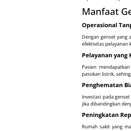
Manfaat Ge
Operasional Tan
Dengan genset yang a
efektivitas pelayanan 
Pelayanan yang 
Pasien mendapatkan 
pasokan listrik, sehi
Penghematan Bi
Investasi pada genset
jika dibandingkan den
Peningkatan Rep
Rumah sakit yang mam