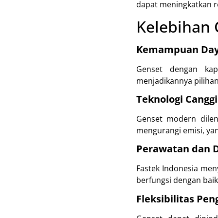
dapat meningkatkan r
Kelebihan 
Kemampuan Daya
Genset dengan kapa
menjadikannya pilihan
Teknologi Canggi
Genset modern dilen
mengurangi emisi, ya
Perawatan dan D
Fastek Indonesia men
berfungsi dengan baik
Fleksibilitas Pe