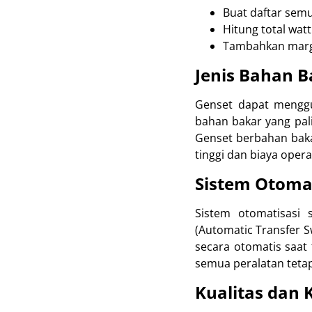
Buat daftar semu
Hitung total wat
Tambahkan margi
Jenis Bahan B
Genset dapat menggun
bahan bakar yang pal
Genset berbahan bakar
tinggi dan biaya opera
Sistem Otomat
Sistem otomatisasi 
(Automatic Transfer S
secara otomatis saat
semua peralatan tetap
Kualitas dan