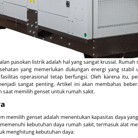
lan pasokan listrik adalah hal yang sangat krusial. Rumah 
sehatan yang memerlukan dukungan energi yang stabil
asilitas operasional tetap berfungsi. Oleh karena itu, p
menjadi sangat penting. Artikel ini akan membahas beber
 saat memilih genset untuk rumah sakit.
ya
m memilih genset adalah menentukan kapasitas daya yang 
memenuhi kebutuhan daya rumah sakit, termasuk alat med
tuk menghitung kebutuhan daya: