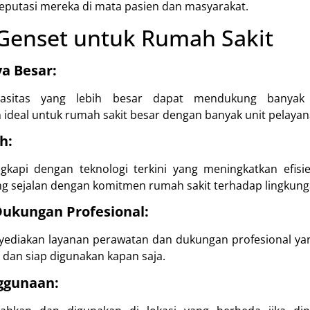
eputasi mereka di mata pasien dan masyarakat.
Genset untuk Rumah Sakit
 Besar:
sitas yang lebih besar dapat mendukung banyak pe
 ideal untuk rumah sakit besar dengan banyak unit pelayan
h:
gkapi dengan teknologi terkini yang meningkatkan efisi
ng sejalan dengan komitmen rumah sakit terhadap lingkung
ukungan Profesional:
yediakan layanan perawatan dan dukungan profesional y
 dan siap digunakan kapan saja.
nggunaan: