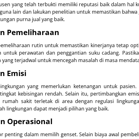
usen yang telah terbukti memiliki reputasi baik dalam hal 
guna lain dan lakukan penelitian untuk memastikan bahwa 
ungan purna jual yang baik.
n Pemeliharaan
meliharaan rutin untuk memastikan kinerjanya tetap optim
 untuk perawatan dan penggantian suku cadang. Pastika
 yang terjadwal untuk mencegah masalah di masa mendat
n Emisi
lingkungan yang memerlukan ketenangan untuk pasien. Ol
tingkat kebisingan rendah. Selain itu, pertimbangkan emis
a rumah sakit terletak di area dengan regulasi lingkung
h lingkungan dapat menjadi pilihan yang baik.
an Operasional
r penting dalam memilih genset. Selain biaya awal pembel