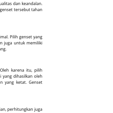
kualitas dan keandalan.
genset tersebut tahan
al. Pilih genset yang
n juga untuk memiliki
ang.
eh karena itu, pilih
i yang dihasilkan oleh
an yang ketat. Genset
ian, perhitungkan juga