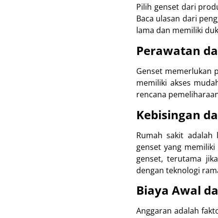
Pilih genset dari prod
Baca ulasan dari peng
lama dan memiliki duk
Perawatan da
Genset memerlukan pe
memiliki akses mudah
rencana pemeliharaan
Kebisingan da
Rumah sakit adalah 
genset yang memiliki 
genset, terutama jik
dengan teknologi rama
Biaya Awal d
Anggaran adalah fakto