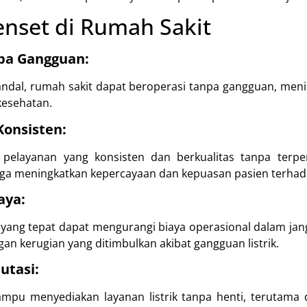
nset di Rumah Sakit
pa Gangguan:
ndal, rumah sakit dapat beroperasi tanpa gangguan, menin
kesehatan.
Konsisten:
pelayanan yang konsisten dan berkualitas tanpa terp
ngga meningkatkan kepercayaan dan kepuasan pasien terhad
aya:
 yang tepat dapat mengurangi biaya operasional dalam jan
gan kerugian yang ditimbulkan akibat gangguan listrik.
utasi:
pu menyediakan layanan listrik tanpa henti, terutama d