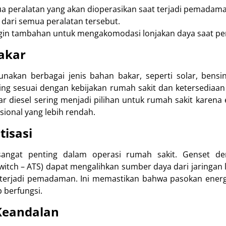
a peralatan yang akan dioperasikan saat terjadi pemadaman 
t dari semua peralatan tersebut.
n tambahan untuk mengakomodasi lonjakan daya saat pera
akar
akan berbagai jenis bahan bakar, seperti solar, bensin, 
ing sesuai dengan kebijakan rumah sakit dan ketersediaa
 diesel sering menjadi pilihan untuk rumah sakit karena e
sional yang lebih rendah.
isasi
sangat penting dalam operasi rumah sakit. Genset d
witch – ATS) dapat mengalihkan sumber daya dari jaringan l
 terjadi pemadaman. Ini memastikan bahwa pasokan energ
 berfungsi.
 Keandalan