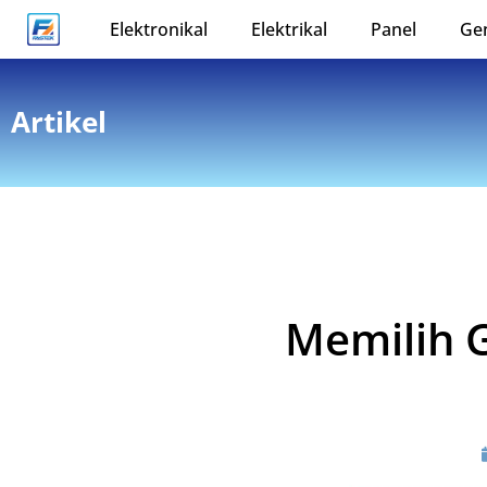
Elektronikal
Elektrikal
Panel
Ge
Artikel
Memilih G