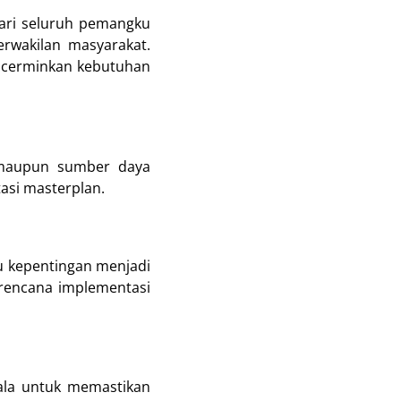
dari seluruh pemangku
erwakilan masyarakat.
encerminkan kebutuhan
 maupun sumber daya
asi masterplan.
 kepentingan menjadi
rencana implementasi
kala untuk memastikan