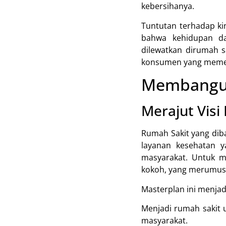
kebersihanya.
Tuntutan terhadap kin
bahwa kehidupan da
dilewatkan dirumah 
konsumen yang memelu
Membangun
Merajut Visi
Rumah Sakit yang dib
layanan kesehatan y
masyarakat. Untuk m
kokoh, yang merumusk
Masterplan ini menja
Menjadi rumah sakit 
masyarakat.