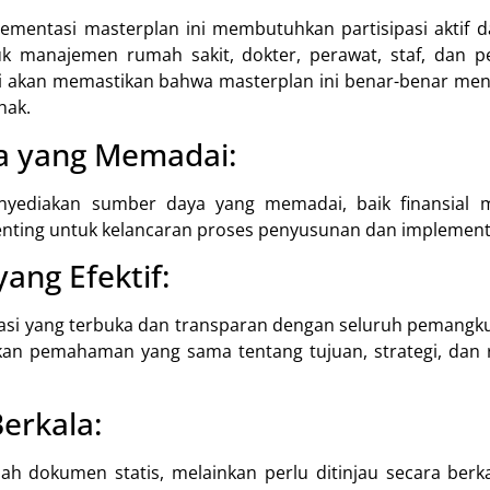
mentasi masterplan ini membutuhkan partisipasi aktif 
k manajemen rumah sakit, dokter, perawat, staf, dan p
ni akan memastikan bahwa masterplan ini benar-benar m
hak.
a yang Memadai:
yediakan sumber daya yang memadai, baik finansial
enting untuk kelancaran proses penyusunan dan implement
ang Efektif:
i yang terbuka dan transparan dengan seluruh pemangku
kan pemahaman yang sama tentang tujuan, strategi, dan 
erkala:
lah dokumen statis, melainkan perlu ditinjau secara ber