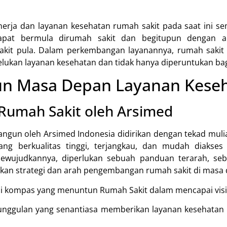
erja dan layanan kesehatan rumah sakit pada saat ini sem
pat bermula dirumah sakit dan begitupun dengan a
sakit pula. Dalam perkembangan layanannya, rumah saki
kan layanan kesehatan dan tidak hanya diperuntukan bagi
 Masa Depan Layanan Keseh
 Rumah Sakit oleh Arsimed
angun oleh Arsimed Indonesia didirikan dengan tekad mul
ang berkualitas tinggi, terjangkau, dan mudah diakses 
ewujudkannya, diperlukan sebuah panduan terarah, se
an strategi dan arah pengembangan rumah sakit di masa 
di kompas yang menuntun Rumah Sakit dalam mencapai visi
unggulan yang senantiasa memberikan layanan kesehatan be