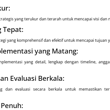
ur:
ategis yang terukur dan terarah untuk mencapai visi dan m
g Tepat:
i yang komprehensif dan efektif untuk mencapai tujuan ya
lementasi yang Matang:
plementasi yang detail, lengkap dengan timeline, angg
an Evaluasi Berkala:
ng dan evaluasi secara berkala untuk memastikan ter
 Penuh: