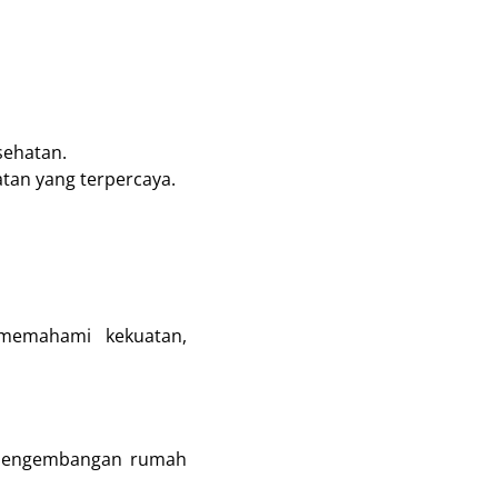
sehatan.
tan yang terpercaya.
 memahami kekuatan,
an pengembangan rumah