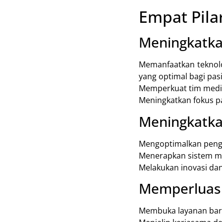
Empat Pila
Meningkatka
Memanfaatkan teknolo
yang optimal bagi pas
Memperkuat tim medis
Meningkatkan fokus p
Meningkatkan
Mengoptimalkan pengg
Menerapkan sistem ma
Melakukan inovasi dan 
Memperluas 
Membuka layanan bar