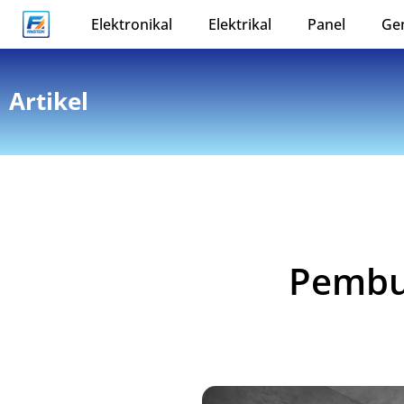
Elektronikal
Elektrikal
Panel
Ge
Artikel
Pembu