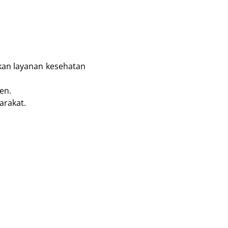
kan layanan kesehatan
en.
arakat.