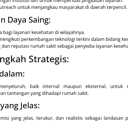
ngan institusi lain untuk memperluas jangkauan layanan.
treach untuk menjangkau masyarakat di daerah terpencil.
n Daya Saing:
 bagi layanan kesehatan di wilayahnya.
mengikuti perkembangan teknologi terkini dalam bidang ke
dan reputasi rumah sakit sebagai penyedia layanan keseha
ngkah Strategis:
ndalam:
 menyeluruh, baik internal maupun eksternal, untuk
an tantangan yang dihadapi rumah sakit.
 yang Jelas:
misi yang jelas, terukur, dan realistis sebagai landas