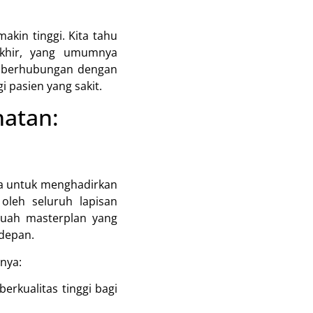
akin tinggi. Kita tahu
khir, yang umumnya
t berhubungan dengan
 pasien yang sakit.
atan:
ia untuk menghadirkan
oleh seluruh lapisan
buah masterplan yang
depan.
nya:
rkualitas tinggi bagi