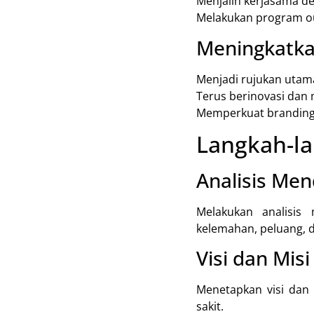
Menjalin kerjasama de
Melakukan program ou
Meningkatka
Menjadi rujukan utama
Terus berinovasi dan 
Memperkuat branding 
Langkah-la
Analisis Me
Melakukan analisis
kelemahan, peluang, d
Visi dan Misi
Menetapkan visi dan 
sakit.