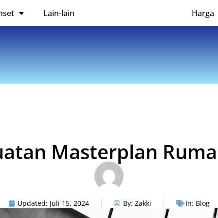
nset
Lain-lain
Harga
atan Masterplan Rumah
Updated:
Juli 15, 2024
By:
Zakki
In:
Blog