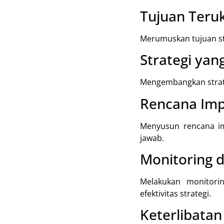
Tujuan Teruk
Merumuskan tujuan str
Strategi yan
Mengembangkan strateg
Rencana Imp
Menyusun rencana im
jawab.
Monitoring d
Melakukan monitori
efektivitas strategi.
Keterlibatan