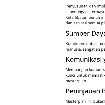
Penyusunan dan imple
kepentingan, termasu
Keterlibatan penuh i
dan aspirasi semua pi
Sumber Day
Komitmen untuk men
manusia, sangatlah p
Komunikasi y
Membangun komunikas
kunci untuk memasti
masterplan.
Peninjauan B
Masterplan ini bukan