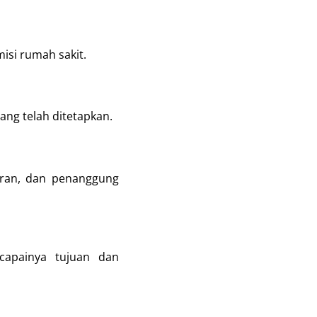
isi rumah sakit.
ng telah ditetapkan.
aran, dan penanggung
capainya tujuan dan