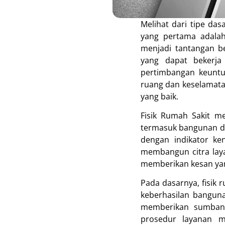
Melihat dari tipe das
yang pertama adalah
menjadi tantangan b
yang dapat bekerja
pertimbangan keuntu
ruang dan keselamata
yang baik.
Fisik Rumah Sakit me
termasuk bangunan dan
dengan indikator ke
membangun citra laya
memberikan kesan yang
Pada dasarnya, fisik 
keberhasilan bangun
memberikan sumbang
prosedur layanan m