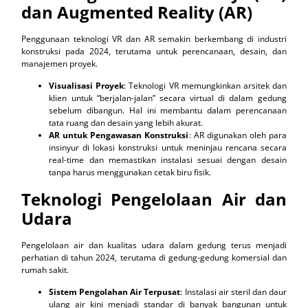
dan Augmented Reality (AR)
Penggunaan teknologi VR dan AR semakin berkembang di industri
konstruksi pada 2024, terutama untuk perencanaan, desain, dan
manajemen proyek.
Visualisasi Proyek
: Teknologi VR memungkinkan arsitek dan
klien untuk “berjalan-jalan” secara virtual di dalam gedung
sebelum dibangun. Hal ini membantu dalam perencanaan
tata ruang dan desain yang lebih akurat.
AR untuk Pengawasan Konstruksi
: AR digunakan oleh para
insinyur di lokasi konstruksi untuk meninjau rencana secara
real-time dan memastikan instalasi sesuai dengan desain
tanpa harus menggunakan cetak biru fisik.
Teknologi Pengelolaan Air dan
Udara
Pengelolaan air dan kualitas udara dalam gedung terus menjadi
perhatian di tahun 2024, terutama di gedung-gedung komersial dan
rumah sakit.
Sistem Pengolahan Air Terpusat
: Instalasi air steril dan daur
ulang air kini menjadi standar di banyak bangunan untuk