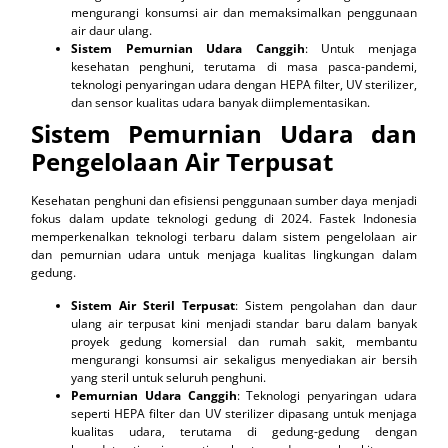
mengurangi konsumsi air dan memaksimalkan penggunaan
air daur ulang.
Sistem Pemurnian Udara Canggih
: Untuk menjaga
kesehatan penghuni, terutama di masa pasca-pandemi,
teknologi penyaringan udara dengan HEPA filter, UV sterilizer,
dan sensor kualitas udara banyak diimplementasikan.
Sistem Pemurnian Udara dan
Pengelolaan Air Terpusat
Kesehatan penghuni dan efisiensi penggunaan sumber daya menjadi
fokus dalam update teknologi gedung di 2024. Fastek Indonesia
memperkenalkan teknologi terbaru dalam sistem pengelolaan air
dan pemurnian udara untuk menjaga kualitas lingkungan dalam
gedung.
Sistem Air Steril Terpusat
: Sistem pengolahan dan daur
ulang air terpusat kini menjadi standar baru dalam banyak
proyek gedung komersial dan rumah sakit, membantu
mengurangi konsumsi air sekaligus menyediakan air bersih
yang steril untuk seluruh penghuni.
Pemurnian Udara Canggih
: Teknologi penyaringan udara
seperti HEPA filter dan UV sterilizer dipasang untuk menjaga
kualitas udara, terutama di gedung-gedung dengan