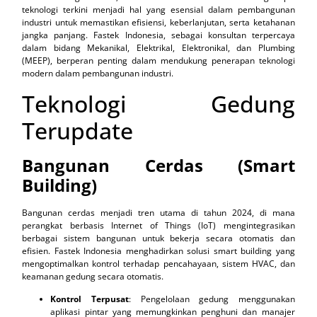
teknologi terkini menjadi hal yang esensial dalam pembangunan
industri untuk memastikan efisiensi, keberlanjutan, serta ketahanan
jangka panjang. Fastek Indonesia, sebagai konsultan terpercaya
dalam bidang Mekanikal, Elektrikal, Elektronikal, dan Plumbing
(MEEP), berperan penting dalam mendukung penerapan teknologi
modern dalam pembangunan industri.
Teknologi Gedung
Terupdate
Bangunan Cerdas (Smart
Building)
Bangunan cerdas menjadi tren utama di tahun 2024, di mana
perangkat berbasis Internet of Things (IoT) mengintegrasikan
berbagai sistem bangunan untuk bekerja secara otomatis dan
efisien. Fastek Indonesia menghadirkan solusi smart building yang
mengoptimalkan kontrol terhadap pencahayaan, sistem HVAC, dan
keamanan gedung secara otomatis.
Kontrol Terpusat
: Pengelolaan gedung menggunakan
aplikasi pintar yang memungkinkan penghuni dan manajer