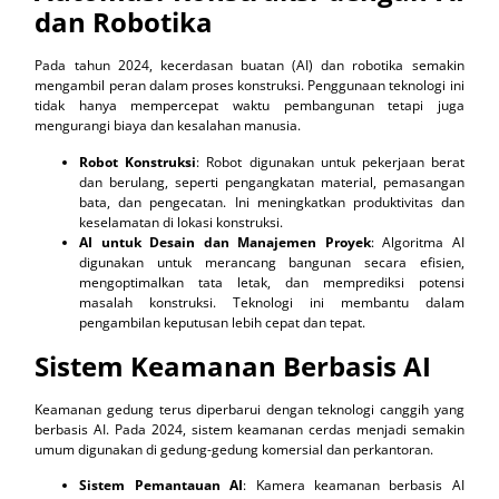
dan Robotika
Pada tahun 2024, kecerdasan buatan (AI) dan robotika semakin
mengambil peran dalam proses konstruksi. Penggunaan teknologi ini
tidak hanya mempercepat waktu pembangunan tetapi juga
mengurangi biaya dan kesalahan manusia.
Robot Konstruksi
: Robot digunakan untuk pekerjaan berat
dan berulang, seperti pengangkatan material, pemasangan
bata, dan pengecatan. Ini meningkatkan produktivitas dan
keselamatan di lokasi konstruksi.
AI untuk Desain dan Manajemen Proyek
: Algoritma AI
digunakan untuk merancang bangunan secara efisien,
mengoptimalkan tata letak, dan memprediksi potensi
masalah konstruksi. Teknologi ini membantu dalam
pengambilan keputusan lebih cepat dan tepat.
Sistem Keamanan Berbasis AI
Keamanan gedung terus diperbarui dengan teknologi canggih yang
berbasis AI. Pada 2024, sistem keamanan cerdas menjadi semakin
umum digunakan di gedung-gedung komersial dan perkantoran.
Sistem Pemantauan AI
: Kamera keamanan berbasis AI