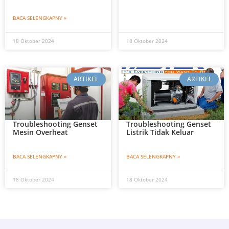
BACA SELENGKAPNY »
18 Oktober 2024
18 Oktober 2024
ARTIKEL
ARTIKEL
Troubleshooting Genset
Troubleshooting Genset
Mesin Overheat
Listrik Tidak Keluar
BACA SELENGKAPNY »
BACA SELENGKAPNY »
18 Oktober 2024
18 Oktober 2024