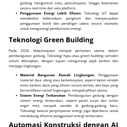
gedung mengontrol suhu, pencahayaan, hingga keamanan
secara real-time dari satu platform.
Penggunaan Energi Lebih Efisien
: Teknologi IoT dapat
mendeteksi keberadaan penghuni dan menyesuaikan
penggunaan listrik dan pendingin udara secara otomatis
untuk mengurangi pemborosan energi.
Teknologi Green Building
Pada 2024, keberlanjutan menjadi perhatian utama dalam
pembangunan gedung. Teknologi hijau atau green building semakin
umum diterapkan, dengan tujuan mengurangi jejak karbon dan
menjaga lingkungan.
Material Bangunan Ramah Lingkungan
: Penggunaan
material daur ulang atau berkelanjutan, seperti beton rendah
emisi karbon, kaca yang efisien secara termal, dan kayu yang
bersertifikasi ramah lingkungan, menjadi pilihan utama.
Sistem Energi Terbarukan
: Pembangunan gedung dengan
sistem energi terbarukan, seperti panel surya dan turbin
angin mini, menjadi standar di gedung-gedung baru.
Teknologi baterai penyimpanan energi juga diperbarui untuk
mendukung efisiensi penggunaan energi terbarukan.
Automasi Konstruksi dengan AI