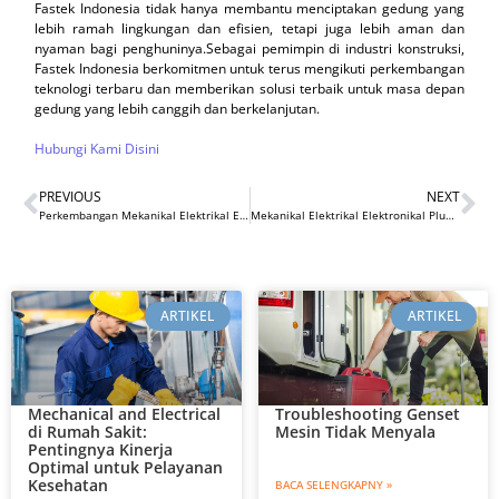
Fastek Indonesia tidak hanya membantu menciptakan gedung yang
lebih ramah lingkungan dan efisien, tetapi juga lebih aman dan
nyaman bagi penghuninya.Sebagai pemimpin di industri konstruksi,
Fastek Indonesia berkomitmen untuk terus mengikuti perkembangan
teknologi terbaru dan memberikan solusi terbaik untuk masa depan
gedung yang lebih canggih dan berkelanjutan.
Hubungi Kami Disini
PREVIOUS
NEXT
Perkembangan Mekanikal Elektrikal Elektronikal dan Plumbing
Mekanikal Elektrikal Elektronikal Plumbing Rumah Sakit Modern
ARTIKEL
ARTIKEL
Mechanical and Electrical
Troubleshooting Genset
di Rumah Sakit:
Mesin Tidak Menyala
Pentingnya Kinerja
Optimal untuk Pelayanan
Kesehatan
BACA SELENGKAPNY »