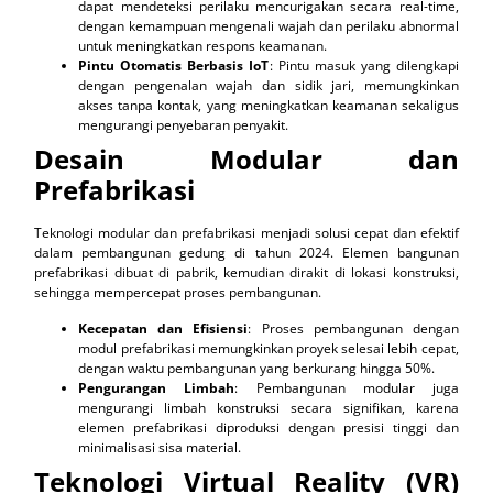
dapat mendeteksi perilaku mencurigakan secara real-time,
dengan kemampuan mengenali wajah dan perilaku abnormal
untuk meningkatkan respons keamanan.
Pintu Otomatis Berbasis IoT
: Pintu masuk yang dilengkapi
dengan pengenalan wajah dan sidik jari, memungkinkan
akses tanpa kontak, yang meningkatkan keamanan sekaligus
mengurangi penyebaran penyakit.
Desain Modular dan
Prefabrikasi
Teknologi modular dan prefabrikasi menjadi solusi cepat dan efektif
dalam pembangunan gedung di tahun 2024. Elemen bangunan
prefabrikasi dibuat di pabrik, kemudian dirakit di lokasi konstruksi,
sehingga mempercepat proses pembangunan.
Kecepatan dan Efisiensi
: Proses pembangunan dengan
modul prefabrikasi memungkinkan proyek selesai lebih cepat,
dengan waktu pembangunan yang berkurang hingga 50%.
Pengurangan Limbah
: Pembangunan modular juga
mengurangi limbah konstruksi secara signifikan, karena
elemen prefabrikasi diproduksi dengan presisi tinggi dan
minimalisasi sisa material.
Teknologi Virtual Reality (VR)